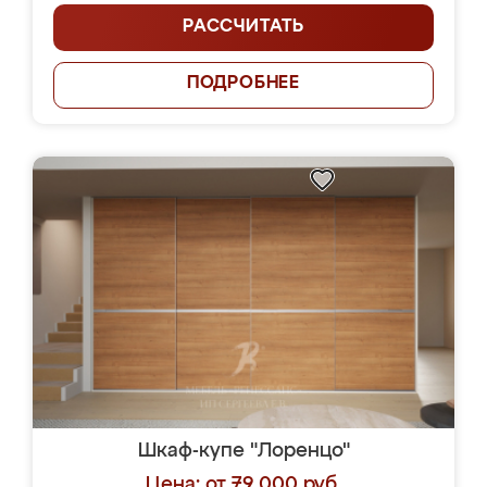
РАССЧИТАТЬ
ПОДРОБНЕЕ
Шкаф-купе "Лоренцо"
Цена: от 79 000 руб.