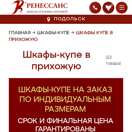
0
ПОДОЛЬСК
ГЛАВНАЯ
→
ШКАФЫ-КУПЕ
→
ШКАФЫ КУПЕ В
ПРИХОЖУЮ
Шкафы-купе в
(53
прихожую
товара)
ШКАФЫ-КУПЕ НА ЗАКАЗ
ПО ИНДИВИДУАЛЬНЫМ
РАЗМЕРАМ
СРОК И ФИНАЛЬНАЯ ЦЕНА
ГАРАНТИРОВАНЫ