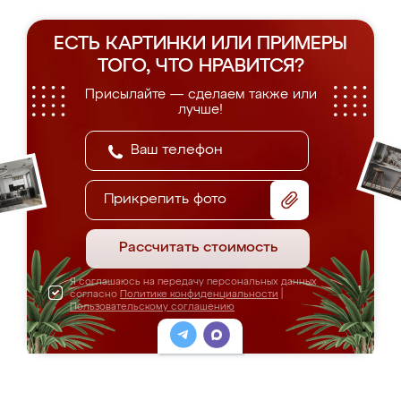
ЕСТЬ КАРТИНКИ ИЛИ ПРИМЕРЫ
ТОГО, ЧТО НРАВИТСЯ?
Присылайте — сделаем также или
лучше!
Прикрепить фото
Рассчитать стоимость
Я соглашаюсь на передачу персональных данных
согласно
Политике конфиденциальности
|
Пользовательскому соглашению