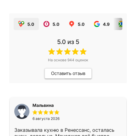
5.0
5.0
5.0
4.9
5.0
5.0
из 5
На основе
944
оценок
Оставить отзыв
Мальвина
6 августа 2026
Заказывала кухню в Ренессанс, осталась