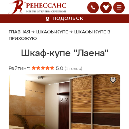
0
ПОДОЛЬСК
ГЛАВНАЯ
→
ШКАФЫ-КУПЕ
→
ШКАФЫ КУПЕ В
ПРИХОЖУЮ
Шкаф-купе "Лаена"
Рейтинг:
5.0
(
1
голос)