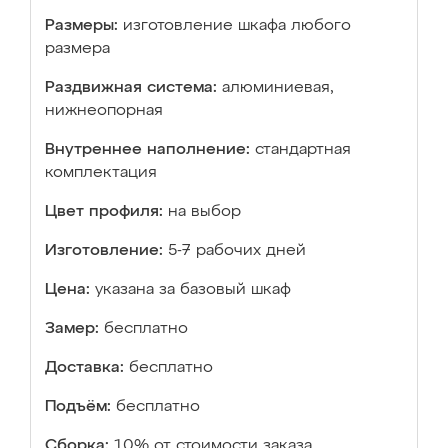
Размеры:
изготовление шкафа любого
размера
Раздвижная система:
алюминиевая,
нижнеопорная
Внутреннее наполнение:
стандартная
комплектация
Цвет профиля:
на выбор
Изготовление:
5-7 рабочих дней
Цена:
указана за базовый шкаф
Замер:
бесплатно
Доставка:
бесплатно
Подъём:
бесплатно
Сборка:
10% от стоимости заказа