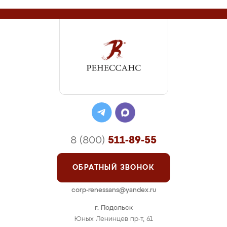
8 (800)
511-89-55
ОБРАТНЫЙ ЗВОНОК
corp-renessans@yandex.ru
г. Подольск
Юных Ленинцев пр-т, 61