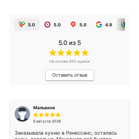
5.0
5.0
5.0
4.9
5.0
5.0
из 5
На основе
945
оценок
Оставить отзыв
Мальвина
6 августа 2026
Заказывала кухню в Ренессанс, осталась