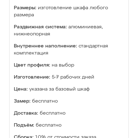
Размеры:
изготовление шкафа любого
размера
Раздвижная система:
алюминиевая,
нижнеопорная
Внутреннее наполнение:
стандартная
комплектация
Цвет профиля:
на выбор
Изготовление:
5-7 рабочих дней
Цена:
указана за базовый шкаф
Замер:
бесплатно
Доставка:
бесплатно
Подъём:
бесплатно
Сборка:
10% от стоимости заказа