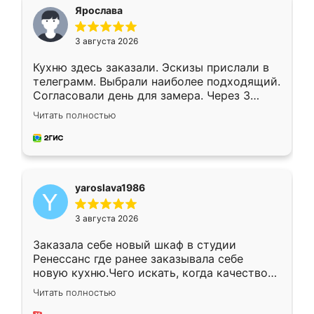
я хотела.
Ярослава
3 августа 2026
Кухню здесь заказали. Эскизы прислали в
телеграмм. Выбрали наиболее подходящий.
Согласовали день для замера. Через 3
недели кухня была уже готова. Остались
Читать полностью
довольны работой. Спасибо Ренессанс
мебель за качественную работу!
yaroslava1986
3 августа 2026
Заказала себе новый шкаф в студии
Ренессанс где ранее заказывала себе
новую кухню.Чего искать, когда качеством
вполне довольна. Служит кухня уже почти
Читать полностью
два года, нареканий нет.