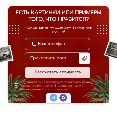
ЕСТЬ КАРТИНКИ ИЛИ ПРИМЕРЫ
ТОГО, ЧТО НРАВИТСЯ?
Присылайте — сделаем также или
лучше!
Прикрепить фото
Рассчитать стоимость
Я соглашаюсь на передачу персональных данных
согласно
Политике конфиденциальности
|
Пользовательскому соглашению