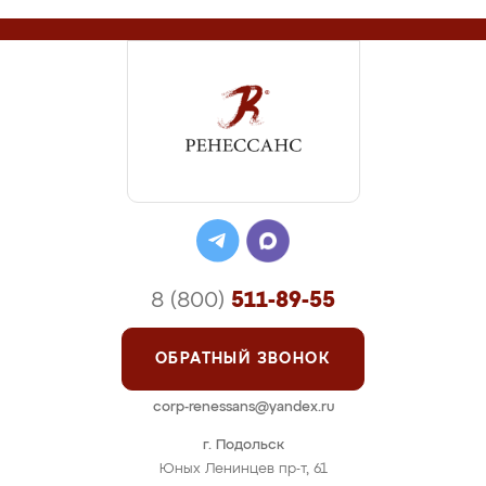
8 (800)
511-89-55
ОБРАТНЫЙ ЗВОНОК
corp-renessans@yandex.ru
г. Подольск
Юных Ленинцев пр-т, 61