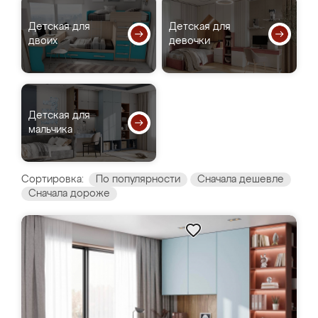
Детская для
Детская для
двоих
девочки
Детская для
мальчика
Сортировка:
По популярности
Сначала дешевле
Сначала дороже