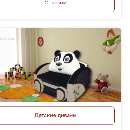
Спальни
Детские диваны