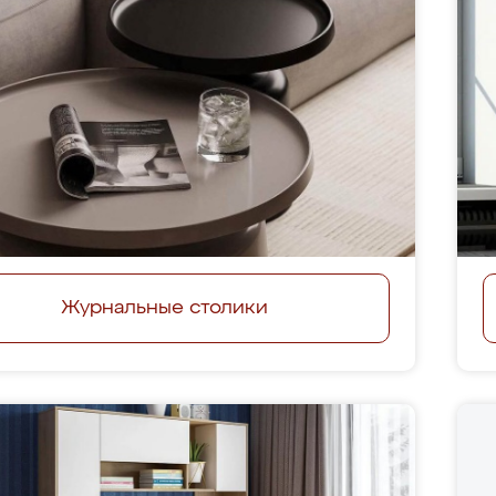
Журнальные столики