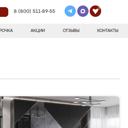
0
8 (800) 511-89-55
РОЧКА
АКЦИИ
ОТЗЫВЫ
КОНТАКТЫ