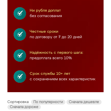
Ни рубля доплат
без согласования
Честные сроки
по договору от 7 до 20 дней
Надёжность с первого шага:
предоплата всего 10%
Срок службы 10+ лет
с сохранением всех характеристик
Сортировка:
По популярности
Сначала дешевле
Сначала дороже