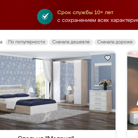
Срок службы 10+ лет
с сохранением всех характери
а:
По популярности
Сначала дешевле
Сначала дороже