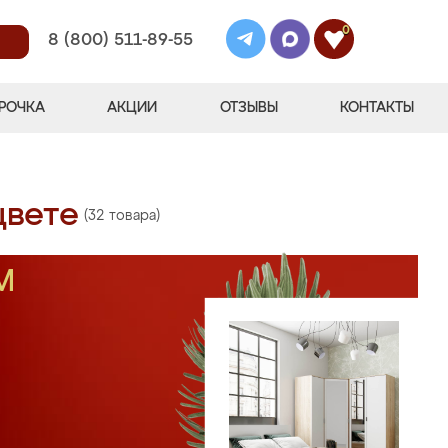
0
8 (800) 511-89-55
РОЧКА
АКЦИИ
ОТЗЫВЫ
КОНТАКТЫ
цвете
(32 товара)
М