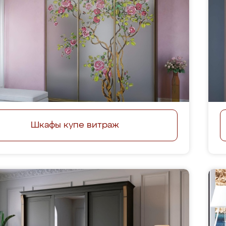
Шкафы купе витраж