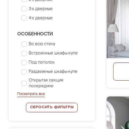
3-х дверные
4-х дверные
ОСОБЕННОСТИ
Во всю стену
Встроенные шкафы-купе
Под потолок
Раздвижные шкафы-купе
Открытая секция
посередине
Посмотреть все
СБРОСИТЬ ФИЛЬТРЫ