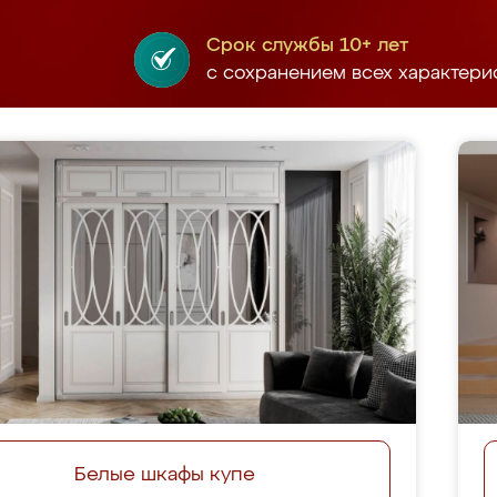
Срок службы 10+ лет
с сохранением всех характери
Белые шкафы купе