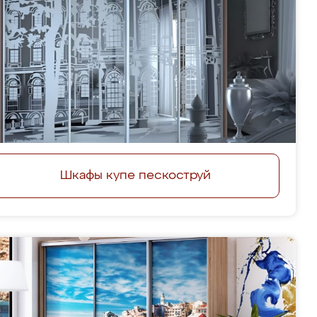
Шкафы купе пескоструй