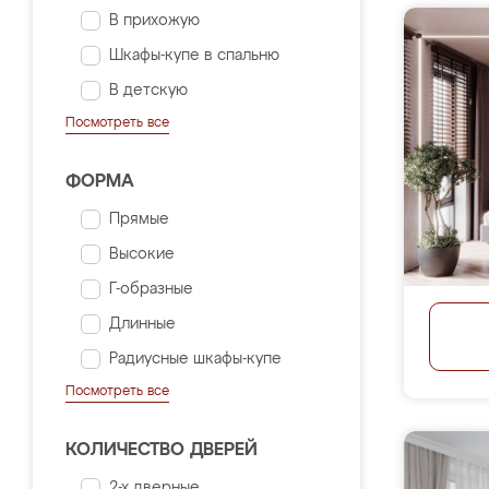
В прихожую
Шкафы-купе в спальню
В детскую
Посмотреть все
ФОРМА
Прямые
Высокие
Г-образные
Длинные
Радиусные шкафы-купе
Посмотреть все
КОЛИЧЕСТВО ДВЕРЕЙ
2-х дверные