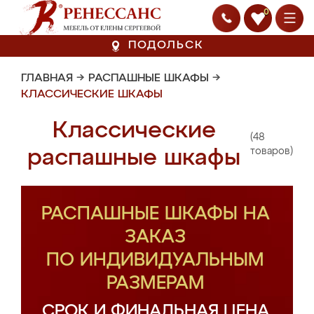
0
ПОДОЛЬСК
ГЛАВНАЯ
→
РАСПАШНЫЕ ШКАФЫ
→
КЛАССИЧЕСКИЕ ШКАФЫ
Классические
(48
распашные шкафы
товаров)
РАСПАШНЫЕ ШКАФЫ НА
ЗАКАЗ
ПО ИНДИВИДУАЛЬНЫМ
РАЗМЕРАМ
СРОК И ФИНАЛЬНАЯ ЦЕНА