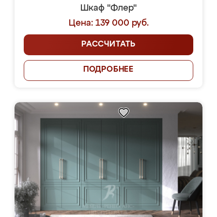
Шкаф "Флер"
Цена: 139 000 руб.
РАССЧИТАТЬ
ПОДРОБНЕЕ