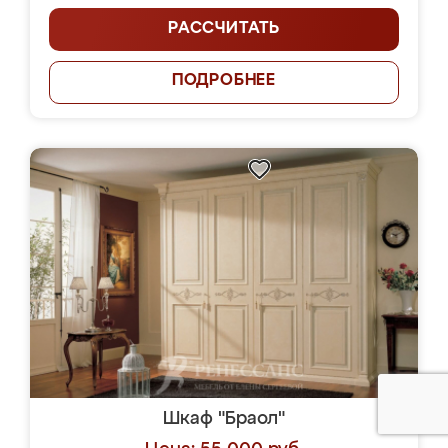
РАССЧИТАТЬ
ПОДРОБНЕЕ
Шкаф "Браол"