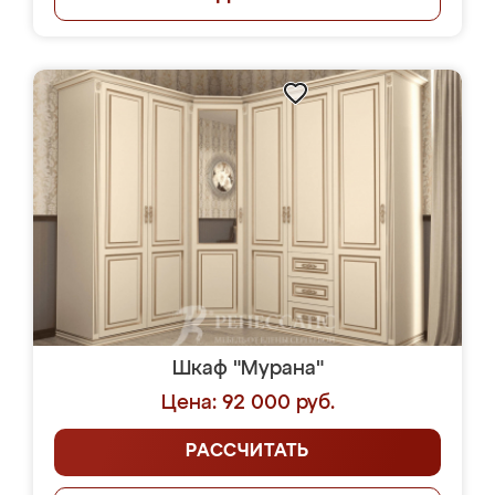
Шкаф "Мурана"
Цена: 92 000 руб.
РАССЧИТАТЬ