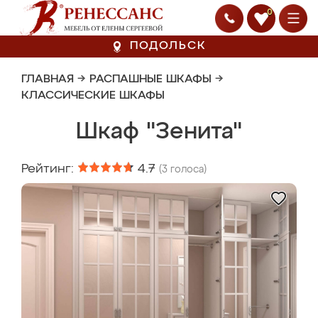
0
ПОДОЛЬСК
ГЛАВНАЯ
→
РАСПАШНЫЕ ШКАФЫ
→
КЛАССИЧЕСКИЕ ШКАФЫ
Шкаф "Зенита"
Рейтинг:
4.7
(
3
голоса)