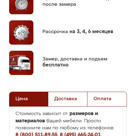
после замера
Рассрочка
на 3, 4, 6 месяцев
Замер,
доставка и подъем
бесплатно
Цена
Доставка
Оплата
размеров и
Стоимость зависит от
материалов
Вашей мебели. Просто
позвоните нам по любому из телефонов:
8 (800) 511-89-55
,
8 (495) 665-24-01
,