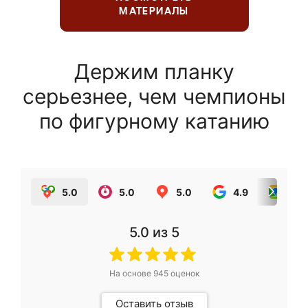
МАТЕРИАЛЫ
Держим планку
серьезнее, чем чемпионы
по фигурному катанию
5.0
5.0
5.0
4.9
5.0
5.0
из 5
На основе
945
оценок
Оставить отзыв