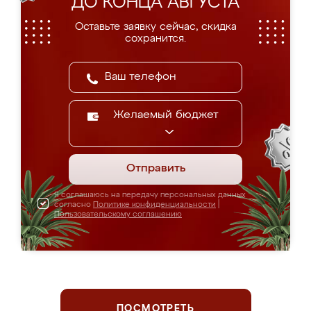
ДО КОНЦА АВГУСТА
Оставьте заявку сейчас, скидка
сохранится.
Желаемый бюджет
Отправить
Я соглашаюсь на передачу персональных данных
согласно
Политике конфиденциальности
|
Пользовательскому соглашению
ПОСМОТРЕТЬ