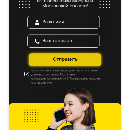
Из любой точки Москвы и
Московской области!
Отправить
Я соглашаюсь на передачу персональных
данных согласно
Политике
конфиденциальности
|
Пользовательскому
соглашению