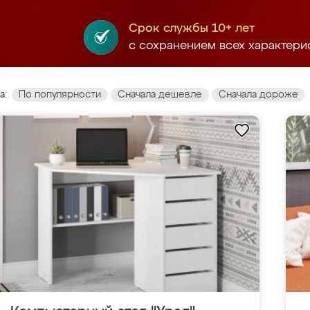
Срок службы 10+ лет
с сохранением всех характери
а:
По популярности
Сначала дешевле
Сначала дороже