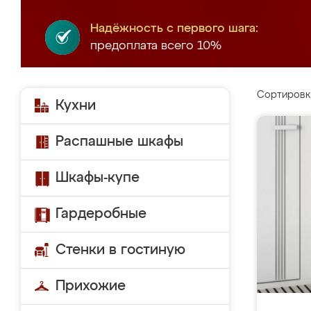
Надёжность с первого шага:
предоплата всего 10%
Сортировк
Кухни
Распашные шкафы
Шкафы-купе
Гардеробные
Стенки в гостиную
Прихожие