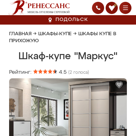
0
ПОДОЛЬСК
ГЛАВНАЯ
→
ШКАФЫ-КУПЕ
→
ШКАФЫ КУПЕ В
ПРИХОЖУЮ
Шкаф-купе "Маркус"
Рейтинг:
4.5
(
2
голоса)