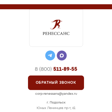
8 (800)
511-89-55
ОБРАТНЫЙ ЗВОНОК
corp-renessans@yandex.ru
г. Подольск
Юных Ленинцев пр-т, 61