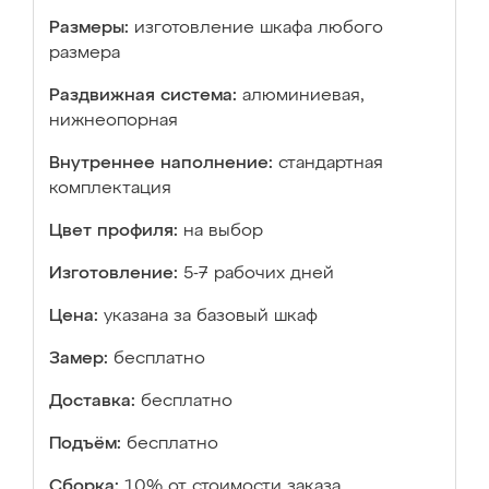
Размеры:
изготовление шкафа любого
размера
Раздвижная система:
алюминиевая,
нижнеопорная
Внутреннее наполнение:
стандартная
комплектация
Цвет профиля:
на выбор
Изготовление:
5-7 рабочих дней
Цена:
указана за базовый шкаф
Замер:
бесплатно
Доставка:
бесплатно
Подъём:
бесплатно
Сборка:
10% от стоимости заказа