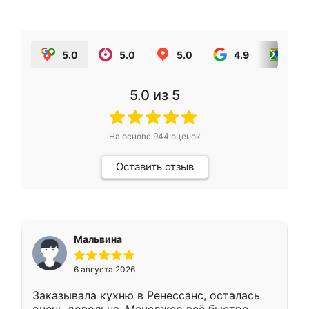
5.0
5.0
5.0
4.9
5.0
5.0
из 5
На основе
944
оценок
Оставить отзыв
Мальвина
6 августа 2026
Заказывала кухню в Ренессанс, осталась