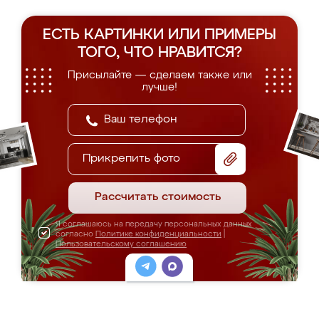
ЕСТЬ КАРТИНКИ ИЛИ ПРИМЕРЫ
ТОГО, ЧТО НРАВИТСЯ?
Присылайте — сделаем также или
лучше!
Прикрепить фото
Рассчитать стоимость
Я соглашаюсь на передачу персональных данных
согласно
Политике конфиденциальности
|
Пользовательскому соглашению