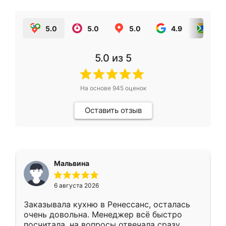
5.0
5.0
5.0
4.9
5.0
5.0
из 5
На основе
945
оценок
Оставить отзыв
Мальвина
6 августа 2026
Заказывала кухню в Ренессанс, осталась
очень довольна. Менеджер всё быстро
посчитала, на вопросы отвечала сразу.