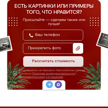
ЕСТЬ КАРТИНКИ ИЛИ ПРИМЕРЫ
ТОГО, ЧТО НРАВИТСЯ?
Присылайте — сделаем также или
лучше!
Прикрепить фото
Рассчитать стоимость
Я соглашаюсь на передачу персональных данных
согласно
Политике конфиденциальности
|
Пользовательскому соглашению