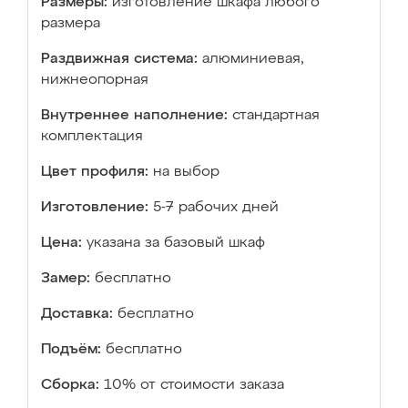
Размеры:
изготовление шкафа любого
размера
Раздвижная система:
алюминиевая,
нижнеопорная
Внутреннее наполнение:
стандартная
комплектация
Цвет профиля:
на выбор
Изготовление:
5-7 рабочих дней
Цена:
указана за базовый шкаф
Замер:
бесплатно
Доставка:
бесплатно
Подъём:
бесплатно
Сборка:
10% от стоимости заказа