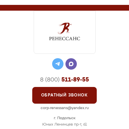
8 (800)
511-89-55
ОБРАТНЫЙ ЗВОНОК
corp-renessans@yandex.ru
г. Подольск
Юных Ленинцев пр-т, 61