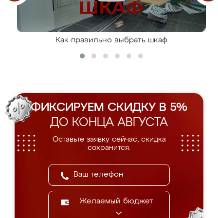
Как правильно выбрать шкаф
ФИКСИРУЕМ СКИДКУ В 5%
ДО КОНЦА АВГУСТА
Оставьте заявку сейчас, скидка
сохранится.
Желаемый бюджет