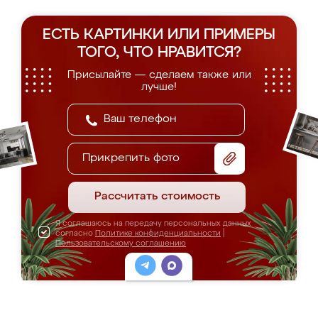
ЕСТЬ КАРТИНКИ ИЛИ ПРИМЕРЫ
ТОГО, ЧТО НРАВИТСЯ?
Присылайте — сделаем также или
лучше!
Прикрепить фото
Рассчитать стоимость
Я соглашаюсь на передачу персональных данных
согласно
Политике конфиденциальности
|
Пользовательскому соглашению