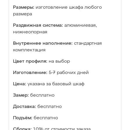
Размеры:
изготовление шкафа любого
размера
Раздвижная система:
алюминиевая,
нижнеопорная
Внутреннее наполнение:
стандартная
комплектация
Цвет профиля:
на выбор
Изготовление:
5-7 рабочих дней
Цена:
указана за базовый шкаф
Замер:
бесплатно
Доставка:
бесплатно
Подъём:
бесплатно
Сборка:
10% от стоимости заказа