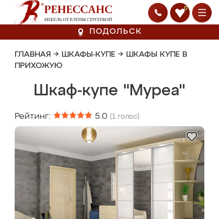
0
ПОДОЛЬСК
ГЛАВНАЯ
→
ШКАФЫ-КУПЕ
→
ШКАФЫ КУПЕ В
ПРИХОЖУЮ
Шкаф-купе "Муреа"
Рейтинг:
5.0
(
1
голос)