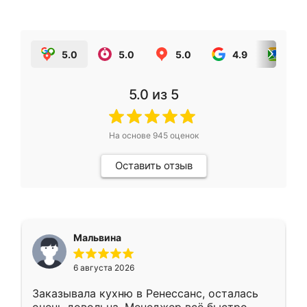
5.0
5.0
5.0
4.9
5.0
5.0
из 5
На основе
945
оценок
Оставить отзыв
Мальвина
6 августа 2026
Заказывала кухню в Ренессанс, осталась