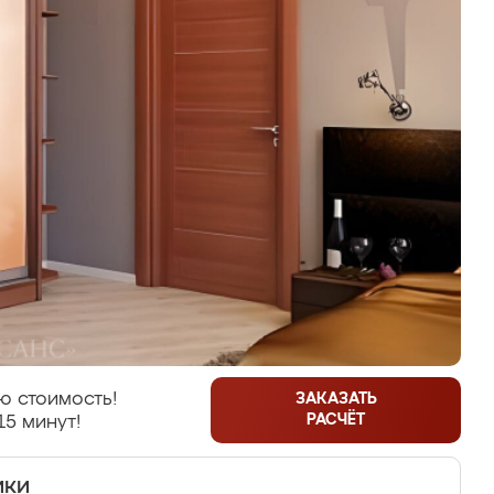
ю стоимость!
ЗАКАЗАТЬ
РАСЧЁТ
15 минут!
ики