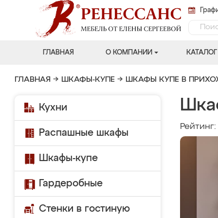
Графи
ГЛАВНАЯ
О КОМПАНИИ
КАТАЛОГ
ГЛАВНАЯ
→
ШКАФЫ-КУПЕ
→
ШКАФЫ КУПЕ В ПРИХ
Шка
Кухни
Рейтинг
Распашные шкафы
Шкафы-купе
Гардеробные
Стенки в гостиную