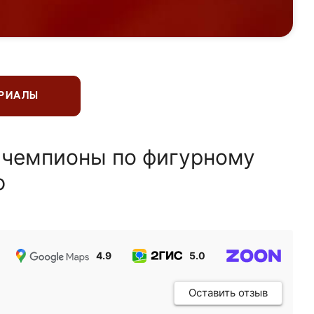
ЕРИАЛЫ
 чемпионы по фигурному
ю
4.9
5.0
5.0
Оставить отзыв