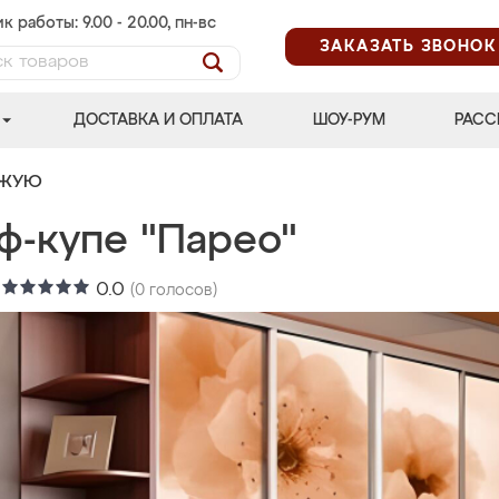
к работы: 9.00 - 20.00, пн-вс
ЗАКАЗАТЬ ЗВОНОК
ДОСТАВКА И ОПЛАТА
ШОУ-РУМ
РАСС
ОЖУЮ
ф-купе "Парео"
:
0.0
(
0
голосов)