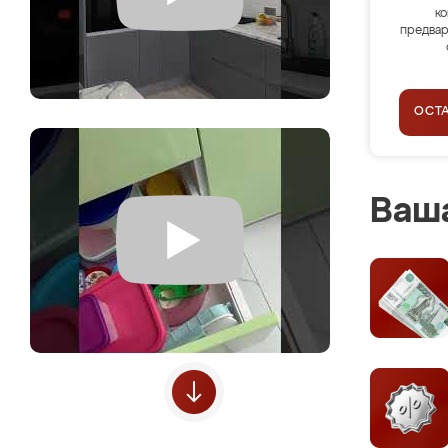
ко
предвар
ОСТ
Ваша