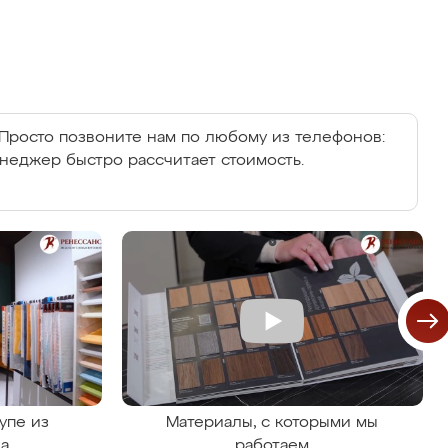
Просто позвоните нам по любому из телефонов:
енеджер быстро рассчитает стоимость.
упе из
Материалы, с которыми мы
на
работаем