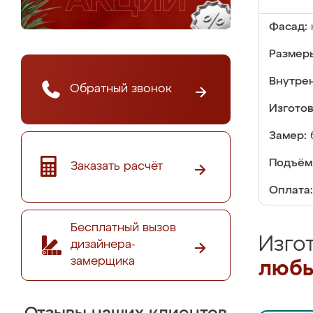
Фасад:
Размер
Внутре
Обратный звонок
Изгото
Замер:
Подъём
Заказать расчёт
Оплата:
Бесплатный вызов
Изго
дизайнера-
замерщика
любы