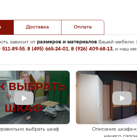
а
Доставка
Оплата
размеров и материалов
сть зависит от
Вашей мебели. 
 511-89-55
,
8 (495) 665-24-01
,
8 (926) 409-68-13
, и наш м
правильно выбрать шкаф
Описание шкафа-к
нашего сало