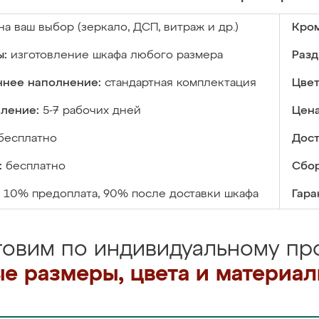
на ваш выбор (зеркало, ДСП, витраж и др.)
Кром
ы:
изготовление шкафа любого размера
Разд
ннее наполнение:
стандартная комплектация
Цвет
вление:
5-7 рабочих дней
Цена
бесплатно
Дост
:
бесплатно
Сбор
10% предоплата, 90% после доставки шкафа
Гара
товим по индивидуальному про
е размеры, цвета и материа