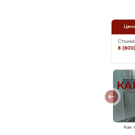
Цен
Стоимо
8 (800)
Как 