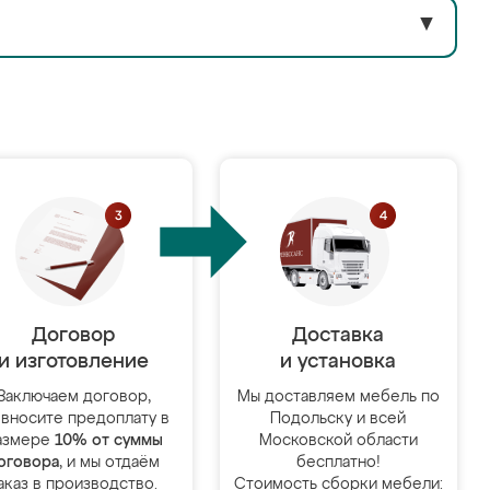
▼
Договор
Доставка
и изготовление
и установка
Заключаем договор,
Мы доставляем мебель по
 вносите предоплату в
Подольску и всей
азмере
10% от суммы
Московской области
оговора
, и мы отдаём
бесплатно!
аказ в производство.
Стоимость сборки мебели: