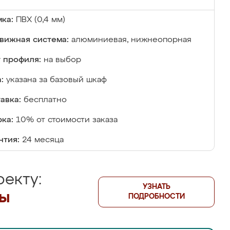
ка:
ПВХ (0,4 мм)
вижная система:
алюминиевая, нижнеопорная
 профиля:
на выбор
:
указана за базовый шкаф
авка:
бесплатно
ка:
10% от стоимости заказа
нтия:
24 месяца
екту:
УЗНАТЬ
лы
ПОДРОБНОСТИ