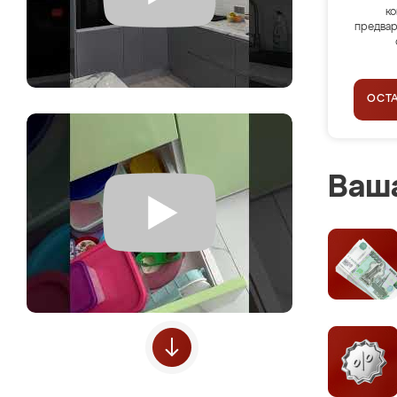
ко
предвар
ОСТ
Ваша