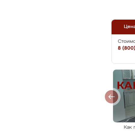
Цен
Стоимо
8 (800)
Как 