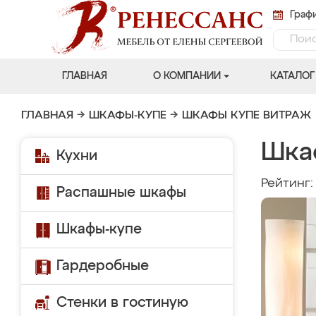
Графи
ГЛАВНАЯ
О КОМПАНИИ
КАТАЛОГ
ГЛАВНАЯ
→
ШКАФЫ-КУПЕ
→
ШКАФЫ КУПЕ ВИТРАЖ
Шка
Кухни
Рейтинг
Распашные шкафы
Шкафы-купе
Гардеробные
Стенки в гостиную