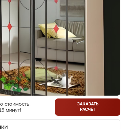
ю стоимость!
ЗАКАЗАТЬ
РАСЧЁТ
15 минут!
ики