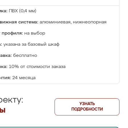
ка:
ПВХ (0,4 мм)
вижная система:
алюминиевая, нижнеопорная
 профиля:
на выбор
:
указана за базовый шкаф
авка:
бесплатно
ка:
10% от стоимости заказа
нтия:
24 месяца
екту:
УЗНАТЬ
лы
ПОДРОБНОСТИ