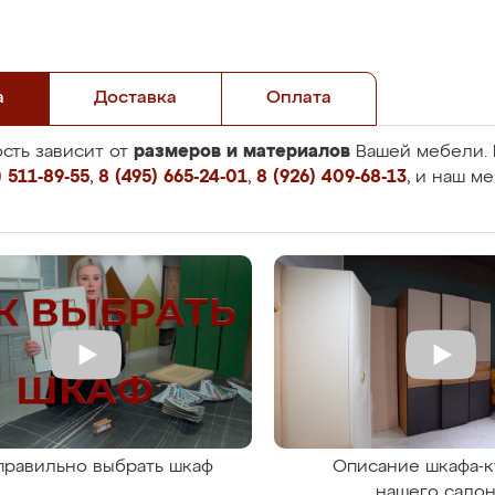
а
Доставка
Оплата
размеров и материалов
сть зависит от
Вашей мебели. 
 511-89-55
,
8 (495) 665-24-01
,
8 (926) 409-68-13
, и наш м
правильно выбрать шкаф
Описание шкафа-к
нашего сало