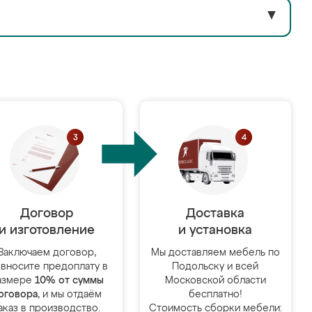
▼
Договор
Доставка
и изготовление
и установка
Заключаем договор,
Мы доставляем мебель по
 вносите предоплату в
Подольску и всей
азмере
10% от суммы
Московской области
оговора
, и мы отдаём
бесплатно!
аказ в производство.
Стоимость сборки мебели: