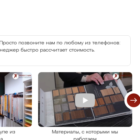
Просто позвоните нам по любому из телефонов:
енеджер быстро рассчитает стоимость.
упе из
Материалы, с которыми мы
на
работаем