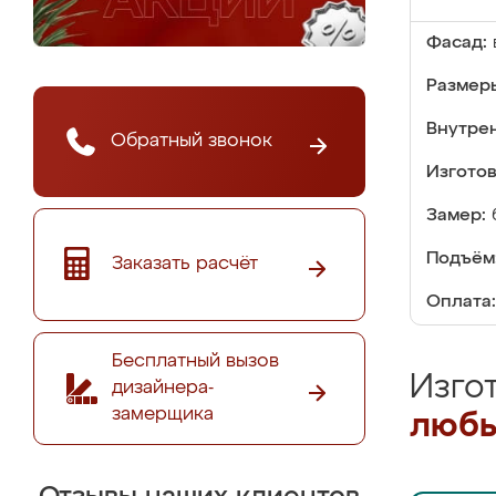
Фасад:
Размер
Внутре
Обратный звонок
Изгото
Замер:
Подъём
Заказать расчёт
Оплата:
Бесплатный вызов
Изго
дизайнера-
замерщика
любы