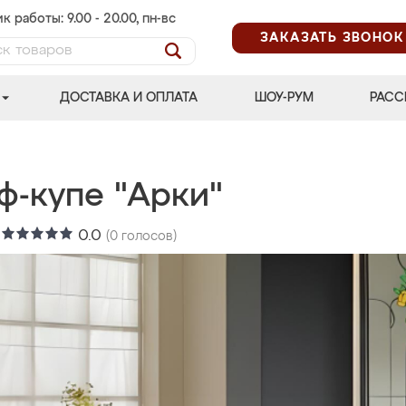
к работы: 9.00 - 20.00, пн-вс
ЗАКАЗАТЬ ЗВОНОК
ДОСТАВКА И ОПЛАТА
ШОУ-РУМ
РАСС
ф-купе "Арки"
:
0.0
(
0
голосов)