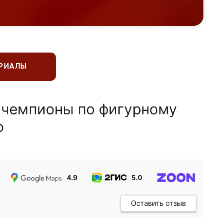
ЕРИАЛЫ
 чемпионы по фигурному
ю
4.9
5.0
5.0
Оставить отзыв