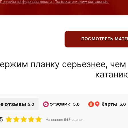
Политике конфиденциальности
|
Пользовательскому соглашению
ПОСМОТРЕТЬ МАТ
ержим планку серьезнее, чем
катани
е отзывы
5.0
5.0
5.0
5
На основе
943
оценок