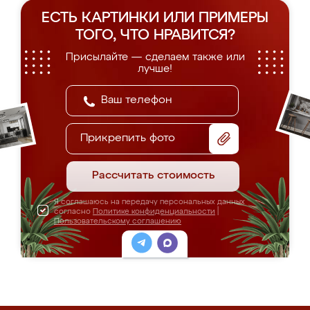
ЕСТЬ КАРТИНКИ ИЛИ ПРИМЕРЫ
ТОГО, ЧТО НРАВИТСЯ?
Присылайте — сделаем также или
лучше!
Прикрепить фото
Рассчитать стоимость
Я соглашаюсь на передачу персональных данных
согласно
Политике конфиденциальности
|
Пользовательскому соглашению