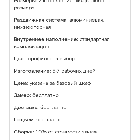
Размеры:
изготовление шкафа любого
размера
Раздвижная система:
алюминиевая,
нижнеопорная
Внутреннее наполнение:
стандартная
комплектация
Цвет профиля:
на выбор
Изготовление:
5-7 рабочих дней
Цена:
указана за базовый шкаф
Замер:
бесплатно
Доставка:
бесплатно
Подъём:
бесплатно
Сборка:
10% от стоимости заказа