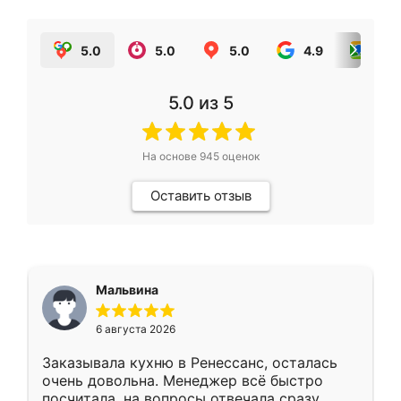
5.0
5.0
5.0
4.9
5.0
5.0
из 5
На основе
945
оценок
Оставить отзыв
Мальвина
6 августа 2026
Заказывала кухню в Ренессанс, осталась
очень довольна. Менеджер всё быстро
посчитала, на вопросы отвечала сразу.