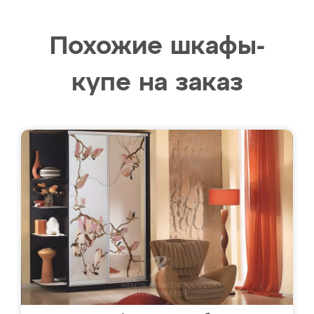
Похожие шкафы-
купе на заказ