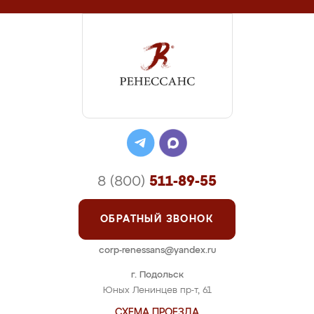
8 (800)
511-89-55
ОБРАТНЫЙ ЗВОНОК
corp-renessans@yandex.ru
г. Подольск
Юных Ленинцев пр-т, 61
СХЕМА ПРОЕЗДА