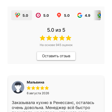
5.0
5.0
5.0
4.9
5.0
5.0
из 5
На основе
945
оценок
Оставить отзыв
Мальвина
6 августа 2026
Заказывала кухню в Ренессанс, осталась
очень довольна. Менеджер всё быстро