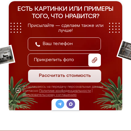
ЕСТЬ КАРТИНКИ ИЛИ ПРИМЕРЫ
ТОГО, ЧТО НРАВИТСЯ?
Присылайте — сделаем также или
лучше!
Прикрепить фото
Рассчитать стоимость
Я соглашаюсь на передачу персональных данных
согласно
Политике конфиденциальности
|
Пользовательскому соглашению