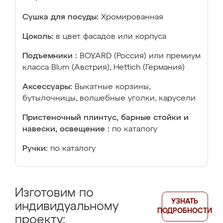
Сушка для посуды:
Хромированная
Цоколь:
в цвет фасадов или корпуса
Подъемники :
BOYARD (Россия) или премиум
класса Blum (Австрия), Hettich (Германия)
Аксессуары:
Выкатные корзины,
бутылочницы, волшебные уголки, карусели
Пристеночный плинтус, барные стойки и
навески, освещение :
по каталогу
Ручки:
по каталогу
Изготовим по
УЗНАТЬ
индивидуальному
ПОДРОБНОСТИ
проекту: