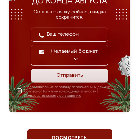
ДО КОНЦА АВГУСТА
Оставьте заявку сейчас, скидка
сохранится.
Желаемый бюджет
Отправить
Я соглашаюсь на передачу персональных данных
согласно
Политике конфиденциальности
|
Пользовательскому соглашению
ПОСМОТРЕТЬ