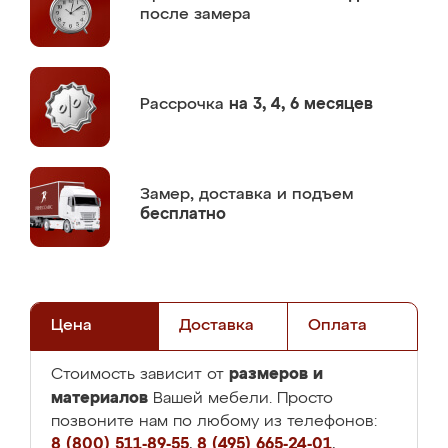
после замера
Рассрочка
на 3, 4, 6 месяцев
Замер,
доставка и подъем
бесплатно
Цена
Доставка
Оплата
размеров и
Стоимость зависит от
материалов
Вашей мебели. Просто
позвоните нам по любому из телефонов:
8 (800) 511-89-55
,
8 (495) 665-24-01
,