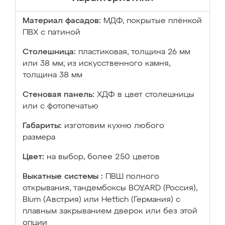
Материал фасадов:
МДФ, покрытые плёнкой
ПВХ с патиной
Столешница:
пластиковая, толщина 26 мм
или 38 мм; из искусственного камня,
толщина 38 мм
Стеновая панель:
ХДФ в цвет столешницы
или с фотопечатью
Габариты:
изготовим кухню любого
размера
Цвет:
на выбор, более 250 цветов
Выкатные системы :
ПВШ полного
открывания, тандембоксы BOYARD (Россия),
Blum (Австрия) или Hettich (Германия) с
плавным закрыванием дверок или без этой
опции