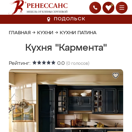
0
ПОДОЛЬСК
ГЛАВНАЯ
→
КУХНИ
→
КУХНИ ПАТИНА
Кухня "Кармента"
Рейтинг:
0.0
(
0
голосов)