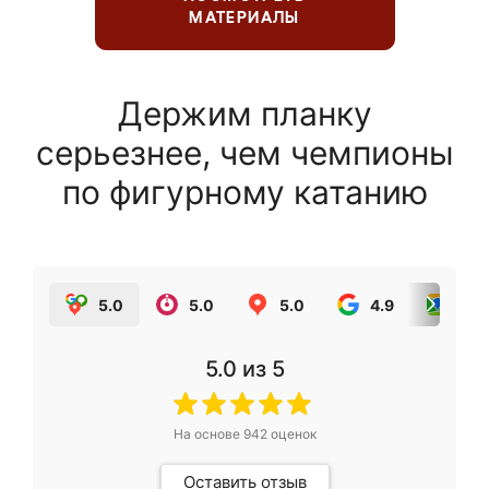
МАТЕРИАЛЫ
Держим планку
серьезнее, чем чемпионы
по фигурному катанию
5.0
5.0
5.0
4.9
5.0
5.0
из 5
На основе
942
оценок
Оставить отзыв