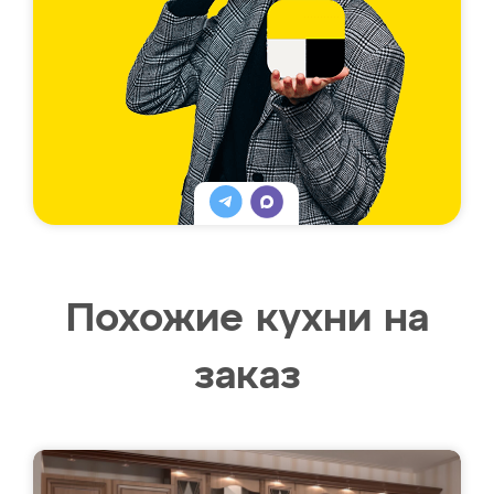
Похожие кухни на
заказ