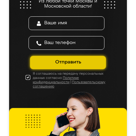
Из любой точки Москвы и
Московской области!
Отправить
Я соглашаюсь на передачу персональных
данных согласно
Политике
конфиденциальности
|
Пользовательскому
соглашению