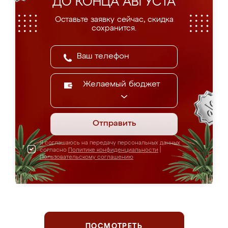
ДО КОНЦА АВГУСТА
Оставьте заявку сейчас, скидка
сохранится.
Желаемый бюджет
Отправить
Я соглашаюсь на передачу персональных данных
согласно
Политике конфиденциальности
|
Пользовательскому соглашению
ПОСМОТРЕТЬ