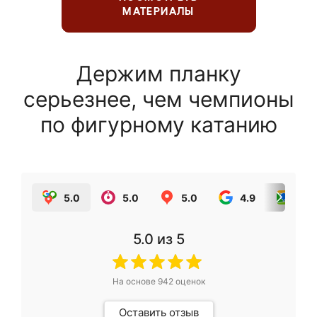
МАТЕРИАЛЫ
Держим планку
серьезнее, чем чемпионы
по фигурному катанию
5.0
5.0
5.0
4.9
5.0
5.0
из 5
На основе
942
оценок
Оставить отзыв