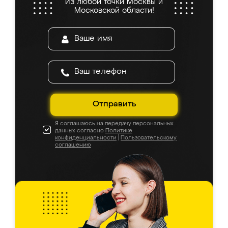
Из любой точки Москвы и
Московской области!
Отправить
Я соглашаюсь на передачу персональных
данных согласно
Политике
конфиденциальности
|
Пользовательскому
соглашению