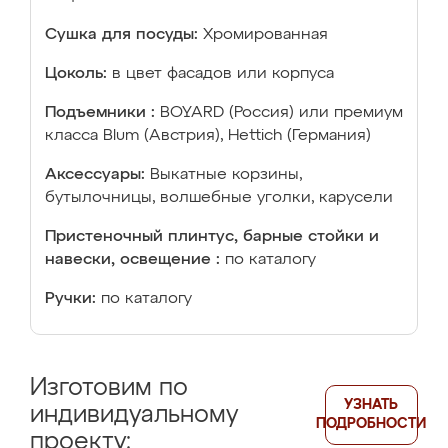
Сушка для посуды:
Хромированная
Цоколь:
в цвет фасадов или корпуса
Подъемники :
BOYARD (Россия) или премиум
класса Blum (Австрия), Hettich (Германия)
Аксессуары:
Выкатные корзины,
бутылочницы, волшебные уголки, карусели
Пристеночный плинтус, барные стойки и
навески, освещение :
по каталогу
Ручки:
по каталогу
Изготовим по
УЗНАТЬ
индивидуальному
ПОДРОБНОСТИ
проекту: