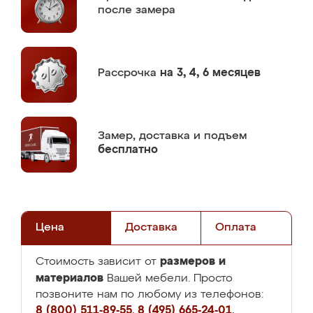
после замера
Рассрочка
на 3, 4, 6 месяцев
Замер,
доставка и подъем
бесплатно
Цена
Доставка
Оплата
размеров и
Стоимость зависит от
материалов
Вашей мебели. Просто
позвоните нам по любому из телефонов:
8 (800) 511-89-55
,
8 (495) 665-24-01
,