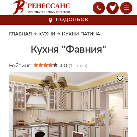
0
ПОДОЛЬСК
ГЛАВНАЯ
→
КУХНИ
→
КУХНИ ПАТИНА
Кухня "Фавния"
Рейтинг:
4.0
(
1
голос)