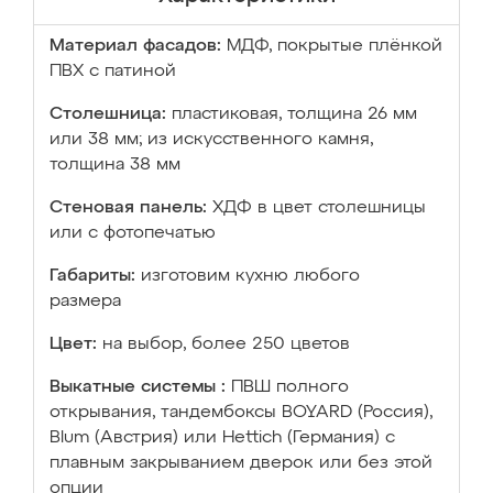
Материал фасадов:
МДФ, покрытые плёнкой
ПВХ с патиной
Столешница:
пластиковая, толщина 26 мм
или 38 мм; из искусственного камня,
толщина 38 мм
Стеновая панель:
ХДФ в цвет столешницы
или с фотопечатью
Габариты:
изготовим кухню любого
размера
Цвет:
на выбор, более 250 цветов
Выкатные системы :
ПВШ полного
открывания, тандембоксы BOYARD (Россия),
Blum (Австрия) или Hettich (Германия) с
плавным закрыванием дверок или без этой
опции