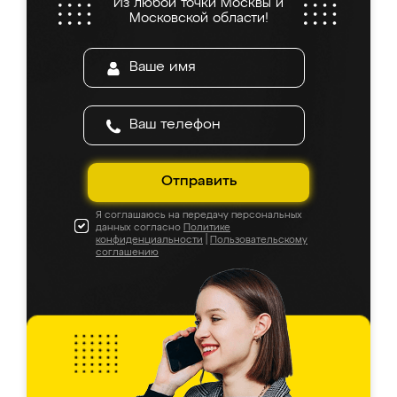
Из любой точки Москвы и
Московской области!
Отправить
Я соглашаюсь на передачу персональных
данных согласно
Политике
конфиденциальности
|
Пользовательскому
соглашению