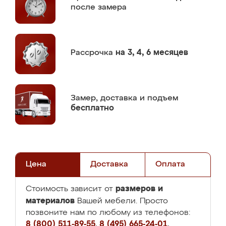
после замера
Рассрочка
на 3, 4, 6 месяцев
Замер,
доставка и подъем
бесплатно
Цена
Доставка
Оплата
размеров и
Стоимость зависит от
материалов
Вашей мебели. Просто
позвоните нам по любому из телефонов:
8 (800) 511-89-55
,
8 (495) 665-24-01
,