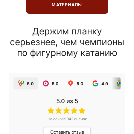
МАТЕРИАЛЫ
Держим планку
серьезнее, чем чемпионы
по фигурному катанию
5.0
5.0
5.0
4.9
5.0
5.0
из 5
На основе
942
оценок
Оставить отзыв