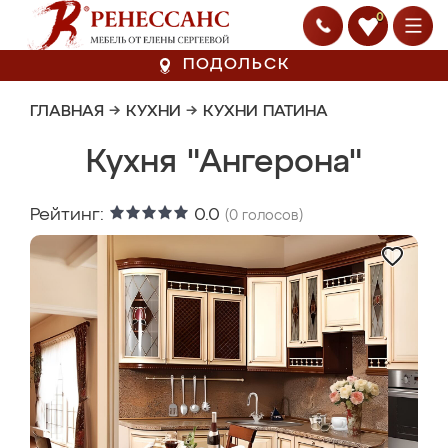
0
ПОДОЛЬСК
ГЛАВНАЯ
→
КУХНИ
→
КУХНИ ПАТИНА
Кухня "Ангерона"
Рейтинг:
0.0
(
0
голосов)