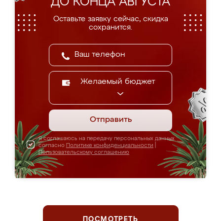
ДО КОНЦА АВГУСТА
Оставьте заявку сейчас, скидка
сохранится.
Желаемый бюджет
Отправить
Я соглашаюсь на передачу персональных данных
согласно
Политике конфиденциальности
|
Пользовательскому соглашению
ПОСМОТРЕТЬ