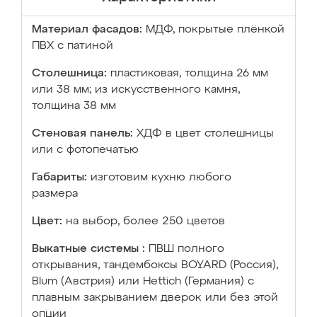
Материал фасадов:
МДФ, покрытые плёнкой
ПВХ с патиной
Столешница:
пластиковая, толщина 26 мм
или 38 мм; из искусственного камня,
толщина 38 мм
Стеновая панель:
ХДФ в цвет столешницы
или с фотопечатью
Габариты:
изготовим кухню любого
размера
Цвет:
на выбор, более 250 цветов
Выкатные системы :
ПВШ полного
открывания, тандембоксы BOYARD (Россия),
Blum (Австрия) или Hettich (Германия) с
плавным закрыванием дверок или без этой
опции