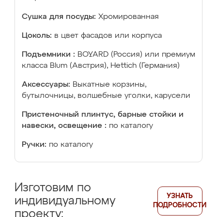
Сушка для посуды:
Хромированная
Цоколь:
в цвет фасадов или корпуса
Подъемники :
BOYARD (Россия) или премиум
класса Blum (Австрия), Hettich (Германия)
Аксессуары:
Выкатные корзины,
бутылочницы, волшебные уголки, карусели
Пристеночный плинтус, барные стойки и
навески, освещение :
по каталогу
Ручки:
по каталогу
Изготовим по
УЗНАТЬ
индивидуальному
ПОДРОБНОСТИ
проекту: