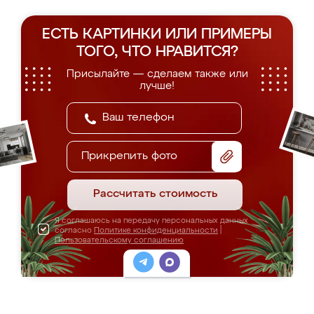
ЕСТЬ КАРТИНКИ ИЛИ ПРИМЕРЫ
ТОГО, ЧТО НРАВИТСЯ?
Присылайте — сделаем также или
лучше!
Прикрепить фото
Рассчитать стоимость
Я соглашаюсь на передачу персональных данных
согласно
Политике конфиденциальности
|
Пользовательскому соглашению