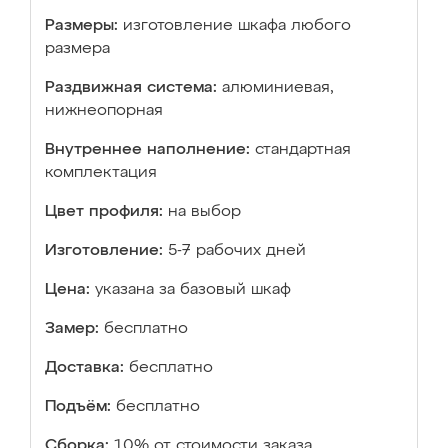
Размеры:
изготовление шкафа любого
размера
Раздвижная система:
алюминиевая,
нижнеопорная
Внутреннее наполнение:
стандартная
комплектация
Цвет профиля:
на выбор
Изготовление:
5-7 рабочих дней
Цена:
указана за базовый шкаф
Замер:
бесплатно
Доставка:
бесплатно
Подъём:
бесплатно
Сборка:
10% от стоимости заказа