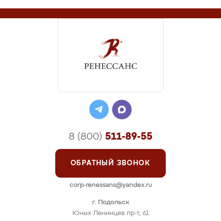
8 (800)
511-89-55
ОБРАТНЫЙ ЗВОНОК
corp-renessans@yandex.ru
г. Подольск
Юных Ленинцев пр-т, 61