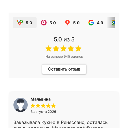
5.0
5.0
5.0
4.9
5.0
5.0
из 5
На основе
945
оценок
Оставить отзыв
Мальвина
6 августа 2026
Заказывала кухню в Ренессанс, осталась