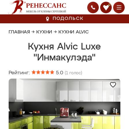
0
ПОДОЛЬСК
ГЛАВНАЯ
→
КУХНИ
→
КУХНИ ALVIC
Кухня Alvic Luxe
"Инмакулэда"
Рейтинг:
5.0
(
1
голос)