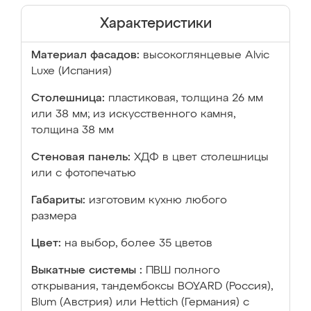
Характеристики
Материал фасадов:
высокоглянцевые Аlvic
Luxe (Испания)
Столешница:
пластиковая, толщина 26 мм
или 38 мм; из искусственного камня,
толщина 38 мм
Стеновая панель:
ХДФ в цвет столешницы
или с фотопечатью
Габариты:
изготовим кухню любого
размера
Цвет:
на выбор, более 35 цветов
Выкатные системы :
ПВШ полного
открывания, тандембоксы BOYARD (Россия),
Blum (Австрия) или Hettich (Германия) с