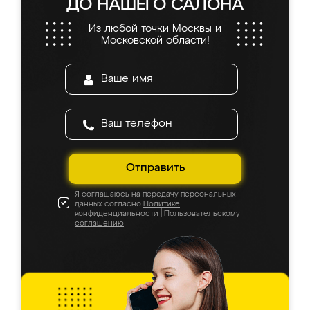
ДО НАШЕГО САЛОНА
Из любой точки Москвы и
Московской области!
Отправить
Я соглашаюсь на передачу персональных
данных согласно
Политике
конфиденциальности
|
Пользовательскому
соглашению