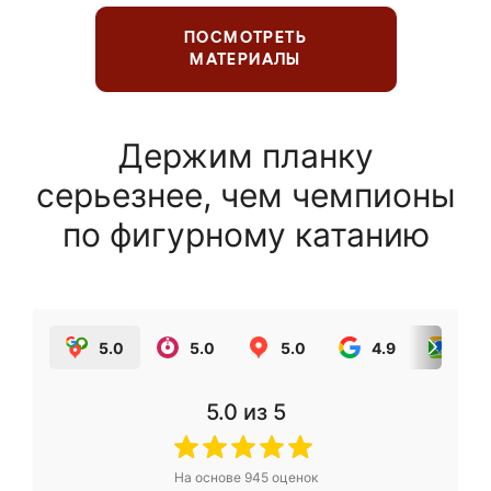
ПОСМОТРЕТЬ
МАТЕРИАЛЫ
Держим планку
серьезнее, чем чемпионы
по фигурному катанию
5.0
5.0
5.0
4.9
5.0
5.0
из 5
На основе
945
оценок