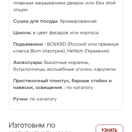
плавным закрыванием дверок или без этой
опции
Сушка для посуды:
Хромированная
Цоколь:
в цвет фасадов или корпуса
Подъемники :
BOYARD (Россия) или премиум
класса Blum (Австрия), Hettich (Германия)
Аксессуары:
Выкатные корзины,
бутылочницы, волшебные уголки, карусели
Пристеночный плинтус, барные стойки и
навески, освещение :
по каталогу
Ручки:
по каталогу
Изготовим по
УЗНАТЬ