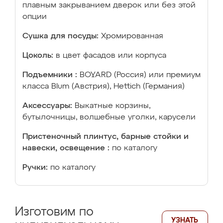
плавным закрыванием дверок или без этой
опции
Сушка для посуды:
Хромированная
Цоколь:
в цвет фасадов или корпуса
Подъемники :
BOYARD (Россия) или премиум
класса Blum (Австрия), Hettich (Германия)
Аксессуары:
Выкатные корзины,
бутылочницы, волшебные уголки, карусели
Пристеночный плинтус, барные стойки и
навески, освещение :
по каталогу
Ручки:
по каталогу
Изготовим по
УЗНАТЬ