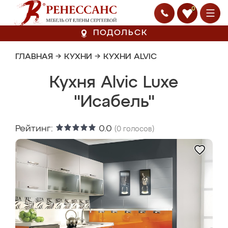
0
ПОДОЛЬСК
ГЛАВНАЯ
→
КУХНИ
→
КУХНИ ALVIC
Кухня Alvic Luxe
"Исабель"
Рейтинг:
0.0
(
0
голосов)