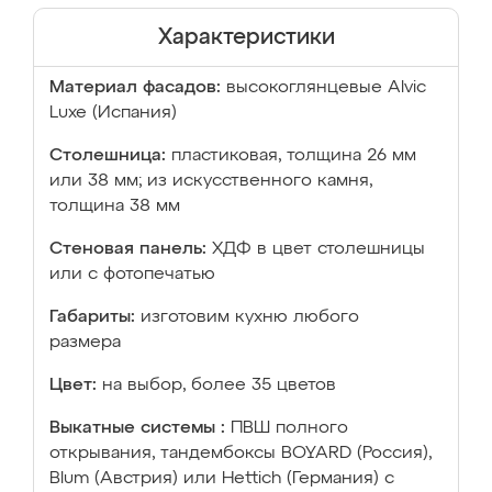
Характеристики
Материал фасадов:
высокоглянцевые Аlvic
Luxe (Испания)
Столешница:
пластиковая, толщина 26 мм
или 38 мм; из искусственного камня,
толщина 38 мм
Стеновая панель:
ХДФ в цвет столешницы
или с фотопечатью
Габариты:
изготовим кухню любого
размера
Цвет:
на выбор, более 35 цветов
Выкатные системы :
ПВШ полного
открывания, тандембоксы BOYARD (Россия),
Blum (Австрия) или Hettich (Германия) с