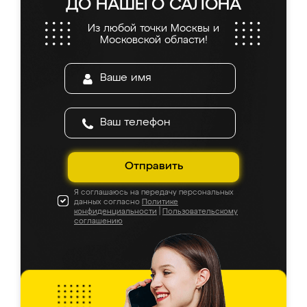
ДО НАШЕГО САЛОНА
Из любой точки Москвы и
Московской области!
Отправить
Я соглашаюсь на передачу персональных
данных согласно
Политике
конфиденциальности
|
Пользовательскому
соглашению