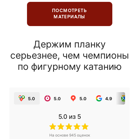
ПОСМОТРЕТЬ
МАТЕРИАЛЫ
Держим планку
серьезнее, чем чемпионы
по фигурному катанию
5.0
5.0
5.0
4.9
5.0
5.0
из 5
На основе
945
оценок