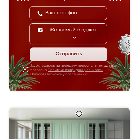
Желаемый бюджет
Отправить
Я соглашаюсь на передачу персональных данных
согласно
Политике конфиденциальности
|
Пользовательскому соглашению