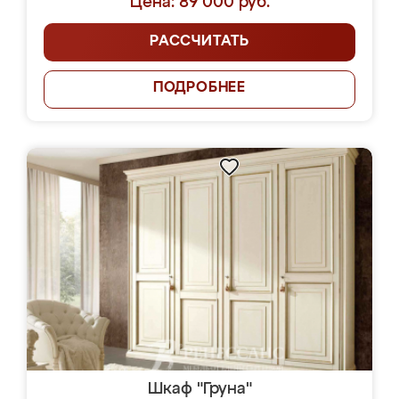
Цена: 89 000 руб.
РАССЧИТАТЬ
ПОДРОБНЕЕ
Шкаф "Груна"