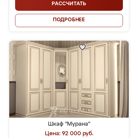
РАССЧИТАТЬ
ПОДРОБНЕЕ
Шкаф "Мурана"
Цена: 92 000 руб.