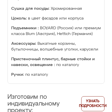
Сушка для посуды:
Хромированная
Цоколь:
в цвет фасадов или корпуса
Подъемники :
BOYARD (Россия) или премиум
класса Blum (Австрия), Hettich (Германия)
Аксессуары:
Выкатные корзины,
бутылочницы, волшебные уголки, карусели
Пристеночный плинтус, барные стойки и
навески, освещение :
по каталогу
Ручки:
по каталогу
Изготовим по
УЗНАТЬ
индивидуальному
ПОДРОБНОСТИ
проекту: