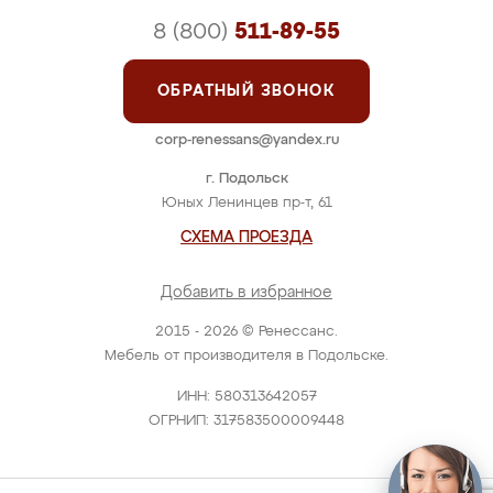
8 (800)
511-89-55
ОБРАТНЫЙ ЗВОНОК
corp-renessans@yandex.ru
г. Подольск
Юных Ленинцев пр-т, 61
СХЕМА ПРОЕЗДА
Добавить в избранное
2015 - 2026 © Ренессанс.
Мебель от производителя в Подольске.
ИНН: 580313642057
ОГРНИП: 317583500009448