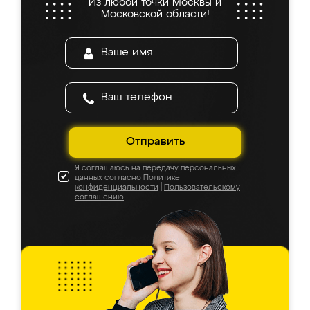
Из любой точки Москвы и
Московской области!
Отправить
Я соглашаюсь на передачу персональных
данных согласно
Политике
конфиденциальности
|
Пользовательскому
соглашению