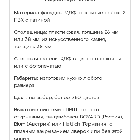
Материал фасадов:
МДФ, покрытые плёнкой
ПВХ с патиной
Столешница:
пластиковая, толщина 26 мм
или 38 мм; из искусственного камня,
толщина 38 мм
Стеновая панель:
ХДФ в цвет столешницы
или с фотопечатью
Габариты:
изготовим кухню любого
размера
Цвет:
на выбор, более 250 цветов
Выкатные системы :
ПВШ полного
открывания, тандембоксы BOYARD (Россия),
Blum (Австрия) или Hettich (Германия) с
плавным закрыванием дверок или без этой
опции