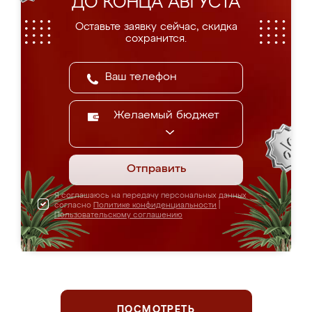
ДО КОНЦА АВГУСТА
Оставьте заявку сейчас, скидка
сохранится.
Желаемый бюджет
Отправить
Я соглашаюсь на передачу персональных данных
согласно
Политике конфиденциальности
|
Пользовательскому соглашению
ПОСМОТРЕТЬ