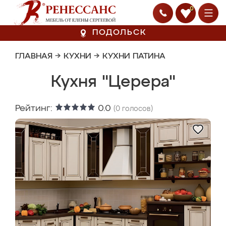
0
ПОДОЛЬСК
ГЛАВНАЯ
→
КУХНИ
→
КУХНИ ПАТИНА
Кухня "Церера"
Рейтинг:
0.0
(
0
голосов)