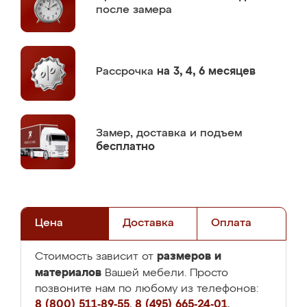
после замера
Рассрочка
на 3, 4, 6 месяцев
Замер,
доставка и подъем
бесплатно
Цена
Доставка
Оплата
размеров и
Стоимость зависит от
материалов
Вашей мебели. Просто
позвоните нам по любому из телефонов:
8 (800) 511-89-55
,
8 (495) 665-24-01
,