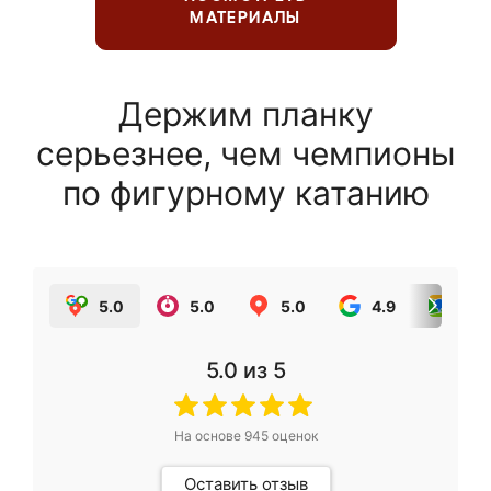
МАТЕРИАЛЫ
Держим планку
серьезнее, чем чемпионы
по фигурному катанию
5.0
5.0
5.0
4.9
5.0
5.0
из 5
На основе
945
оценок
Оставить отзыв