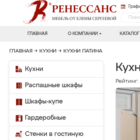
Графи
ГЛАВНАЯ
О КОМПАНИИ
КАТАЛОГ
ГЛАВНАЯ
→
КУХНИ
→
КУХНИ ПАТИНА
Кух
Кухни
Рейтинг
Распашные шкафы
Шкафы-купе
Гардеробные
Стенки в гостиную