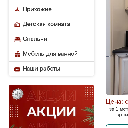
Прихожие
Детская комната
Спальни
Мебель для ванной
Наши работы
Цена: 
за
1 ме
гарни