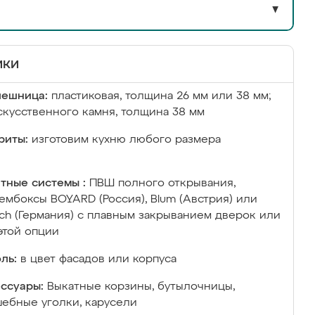
▼
ики
лешница:
пластиковая, толщина 26 мм или 38 мм;
скусственного камня, толщина 38 мм
риты:
изготовим кухню любого размера
тные системы :
ПВШ полного открывания,
ембоксы BOYARD (Россия), Blum (Австрия) или
ich (Германия) с плавным закрыванием дверок или
этой опции
ль:
в цвет фасадов или корпуса
ссуары:
Выкатные корзины, бутылочницы,
ебные уголки, карусели