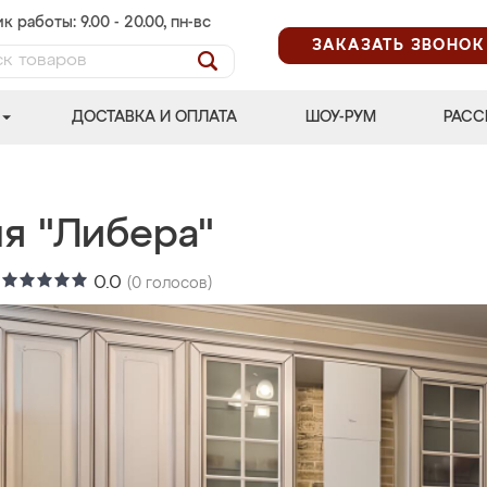
к работы: 9.00 - 20.00, пн-вс
ЗАКАЗАТЬ ЗВОНОК
ДОСТАВКА И ОПЛАТА
ШОУ-РУМ
РАСС
ня "Либера"
:
0.0
(
0
голосов)