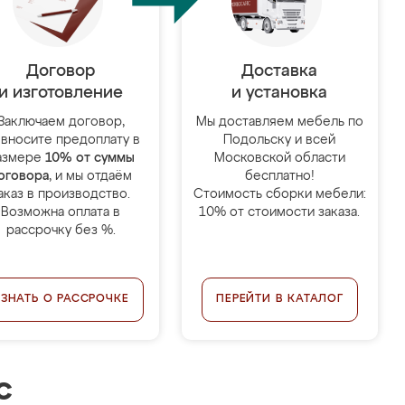
Договор
Доставка
и изготовление
и установка
Заключаем договор,
Мы доставляем мебель по
 вносите предоплату в
Подольску и всей
азмере
10% от суммы
Московской области
оговора
, и мы отдаём
бесплатно!
аказ в производство.
Стоимость сборки мебели:
Возможна оплата в
10% от стоимости заказа.
рассрочку без %.
УЗНАТЬ О РАССРОЧКЕ
ПЕРЕЙТИ В КАТАЛОГ
с