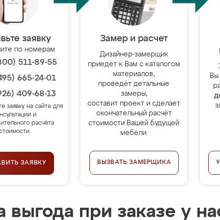
вьте заявку
Замер и расчет
ите по номерам
Дизайнер-замерщик
800) 511-89-55
приедет к Вам с каталогом
материалов,
Вы
495) 665-24-01
проведёт детальные
р
926) 409-68-13
замеры,
д
составит проект и сделает
з
те заявку на сайте для
окончательный расчёт
нсультации и
стоимости Вашей будущей
ительного расчёта
стоимости.
мебели.
ВЫЗВАТЬ ЗАМЕРЩИКА
АВИТЬ ЗАЯВКУ
 выгода при заказе у на