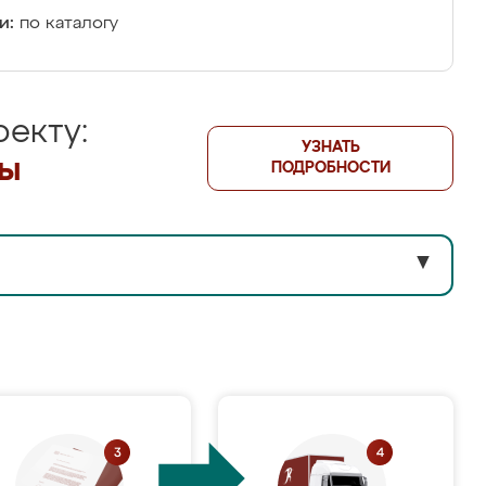
и:
по каталогу
екту:
УЗНАТЬ
лы
ПОДРОБНОСТИ
▼