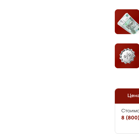
Цен
Стоимо
8 (800)