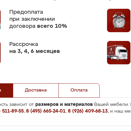
Предоплата
при заключении
договора
всего 10%
Рассрочка
на 3, 4, 6 месяцев
а
Доставка
Оплата
размеров и материалов
сть зависит от
Вашей мебели. 
 511-89-55
,
8 (495) 665-24-01
,
8 (926) 409-68-13
, и наш м