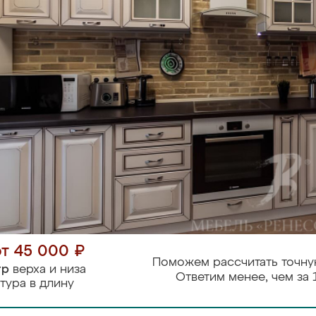
от 45 000 ₽
Поможем рассчитать точну
тр
верха и низа
Ответим менее, чем за 
тура в длину