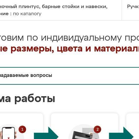
очный плинтус, барные стойки и навески,
Ручк
ние :
по каталогу
товим по индивидуальному про
е размеры, цвета и материа
задаваемые вопросы
ма работы