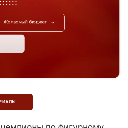
Желаемый бюджет
ЕРИАЛЫ
 чемпионы по фигурному