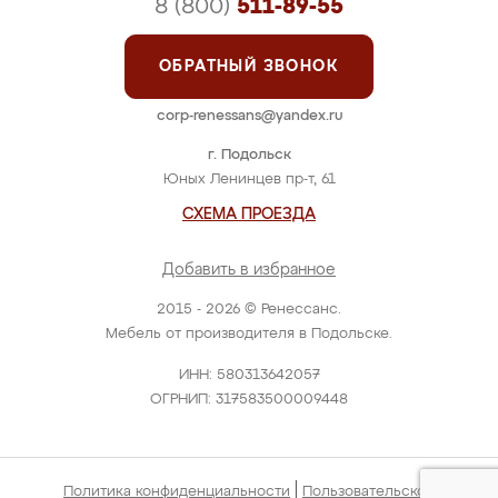
8 (800)
511-89-55
ОБРАТНЫЙ ЗВОНОК
corp-renessans@yandex.ru
г. Подольск
Юных Ленинцев пр-т, 61
СХЕМА ПРОЕЗДА
Добавить в избранное
2015 - 2026 © Ренессанс.
Мебель от производителя в Подольске.
ИНН: 580313642057
ОГРНИП: 317583500009448
|
Политика конфиденциальности
Пользовательское