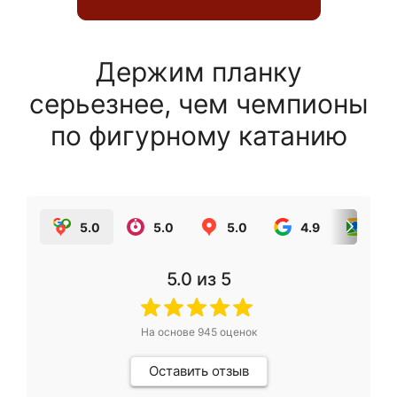
Держим планку
серьезнее, чем чемпионы
по фигурному катанию
5.0
5.0
5.0
4.9
5.0
5.0
из 5
На основе
945
оценок
Оставить отзыв