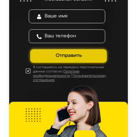
Отправить
Я соглашаюсь на передачу персональных
данных согласно
Политике
конфиденциальности
|
Пользовательскому
соглашению