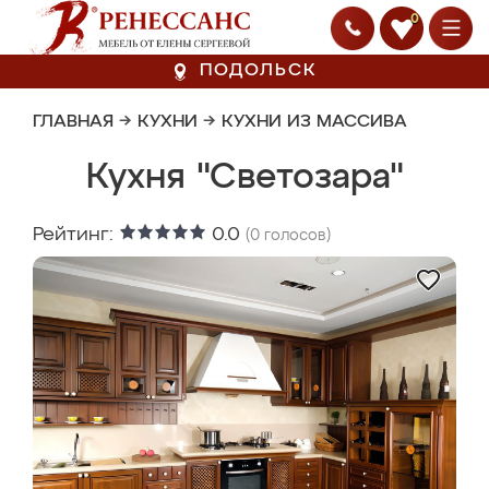
0
ПОДОЛЬСК
ГЛАВНАЯ
→
КУХНИ
→
КУХНИ ИЗ МАССИВА
Кухня "Светозара"
Рейтинг:
0.0
(
0
голосов)