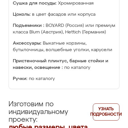
Сушка для посуды:
Хромированная
Цоколь:
в цвет фасадов или корпуса
Подъемники :
BOYARD (Россия) или премиум
класса Blum (Австрия), Hettich (Германия)
Аксессуары:
Выкатные корзины,
бутылочницы, волшебные уголки, карусели
Пристеночный плинтус, барные стойки и
навески, освещение :
по каталогу
Ручки:
по каталогу
Изготовим по
УЗНАТЬ
индивидуальному
ПОДРОБНОСТИ
проекту:
любые размеры, цвета