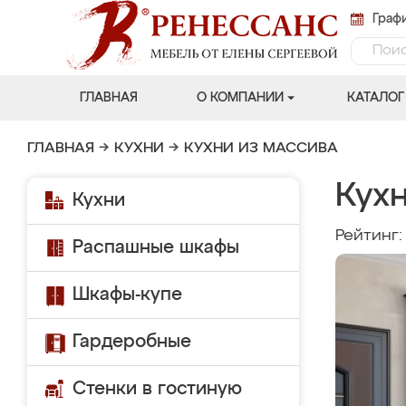
Графи
ГЛАВНАЯ
О КОМПАНИИ
КАТАЛОГ
ГЛАВНАЯ
→
КУХНИ
→
КУХНИ ИЗ МАССИВА
Кухн
Кухни
Рейтинг
Распашные шкафы
Шкафы-купе
Гардеробные
Стенки в гостиную