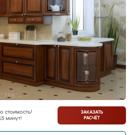
ю стоимость!
ЗАКАЗАТЬ
РАСЧЁТ
15 минут!