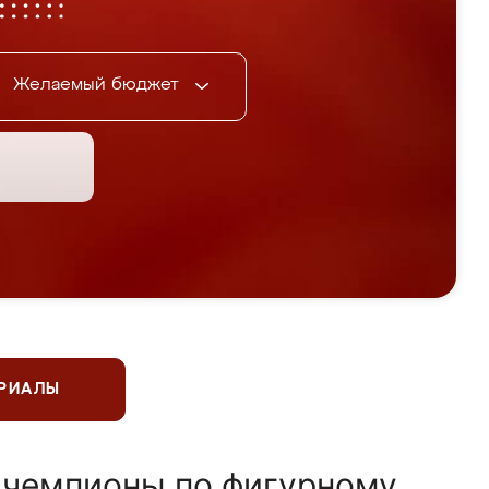
Желаемый бюджет
ЕРИАЛЫ
 чемпионы по фигурному