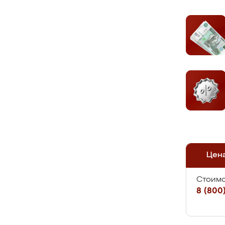
Цен
Стоимо
8 (800)