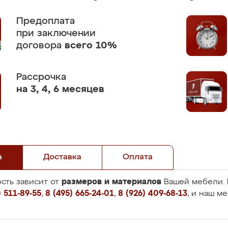
Предоплата
при заключении
договора
всего 10%
Рассрочка
на 3, 4, 6 месяцев
а
Доставка
Оплата
размеров и материалов
сть зависит от
Вашей мебели. 
 511-89-55
,
8 (495) 665-24-01
,
8 (926) 409-68-13
, и наш м