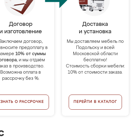
Договор
Доставка
и изготовление
и установка
Заключаем договор,
Мы доставляем мебель по
 вносите предоплату в
Подольску и всей
азмере
10% от суммы
Московской области
оговора
, и мы отдаём
бесплатно!
аказ в производство.
Стоимость сборки мебели:
Возможна оплата в
10% от стоимости заказа.
рассрочку без %.
УЗНАТЬ О РАССРОЧКЕ
ПЕРЕЙТИ В КАТАЛОГ
с