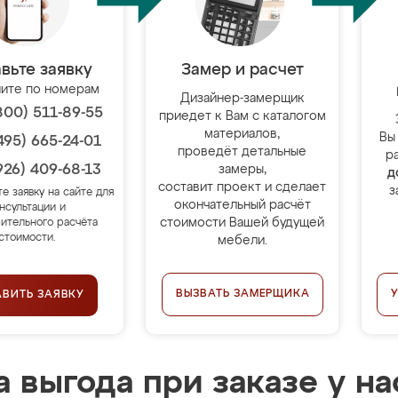
вьте заявку
Замер и расчет
ите по номерам
Дизайнер-замерщик
800) 511-89-55
приедет к Вам с каталогом
материалов,
Вы
495) 665-24-01
проведёт детальные
р
926) 409-68-13
замеры,
д
составит проект и сделает
з
те заявку на сайте для
окончательный расчёт
нсультации и
стоимости Вашей будущей
ительного расчёта
стоимости.
мебели.
ВЫЗВАТЬ ЗАМЕРЩИКА
АВИТЬ ЗАЯВКУ
 выгода при заказе у на