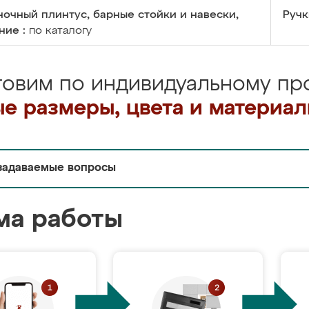
очный плинтус, барные стойки и навески,
Ручк
ние :
по каталогу
товим по индивидуальному про
е размеры, цвета и материа
задаваемые вопросы
ма работы