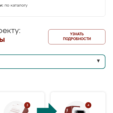
и:
по каталогу
екту:
УЗНАТЬ
лы
ПОДРОБНОСТИ
▼