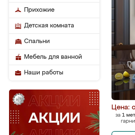
Прихожие
Детская комната
Спальни
Мебель для ванной
Наши работы
Цена: 
за
1 ме
гарни