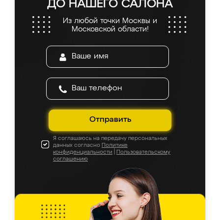
ДО НАШЕГО САЛОНА
Из любой точки Москвы и
Московской области!
Отправить
Я соглашаюсь на передачу персональных
данных согласно
Политике
конфиденциальности
|
Пользовательскому
соглашению