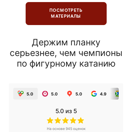
ПОСМОТРЕТЬ
МАТЕРИАЛЫ
Держим планку
серьезнее, чем чемпионы
по фигурному катанию
5.0
5.0
5.0
4.9
5.0
5.0
из 5
На основе
945
оценок