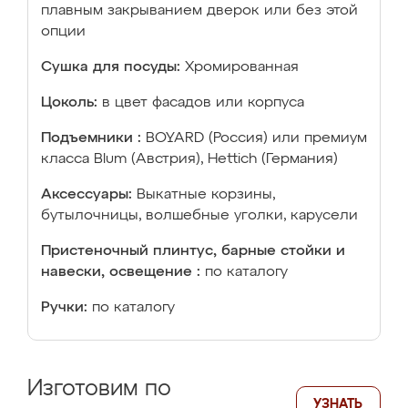
плавным закрыванием дверок или без этой
опции
Сушка для посуды:
Хромированная
Цоколь:
в цвет фасадов или корпуса
Подъемники :
BOYARD (Россия) или премиум
класса Blum (Австрия), Hettich (Германия)
Аксессуары:
Выкатные корзины,
бутылочницы, волшебные уголки, карусели
Пристеночный плинтус, барные стойки и
навески, освещение :
по каталогу
Ручки:
по каталогу
Изготовим по
УЗНАТЬ