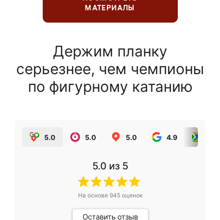
МАТЕРИАЛЫ
Держим планку
серьезнее, чем чемпионы
по фигурному катанию
5.0
5.0
5.0
4.9
5.0
5.0
из 5
На основе
945
оценок
Оставить отзыв