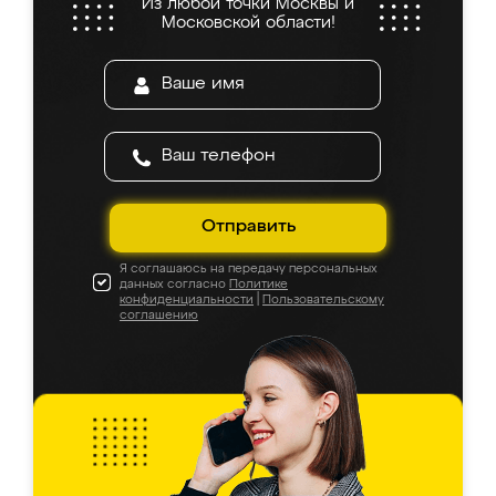
Из любой точки Москвы и
Московской области!
Отправить
Я соглашаюсь на передачу персональных
данных согласно
Политике
конфиденциальности
|
Пользовательскому
соглашению