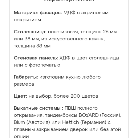
Материал фасадов:
МДФ с акриловым
покрытием
Столешница:
пластиковая, толщина 26 мм
или 38 мм; из искусственного камня,
толщина 38 мм
Стеновая панель:
ХДФ в цвет столешницы
или с фотопечатью
Габариты:
изготовим кухню любого
размера
Цвет:
на выбор, более 200 цветов
Выкатные системы :
ПВШ полного
открывания, тандембоксы BOYARD (Россия),
Blum (Австрия) или Hettich (Германия) с
плавным закрыванием дверок или без этой
опции