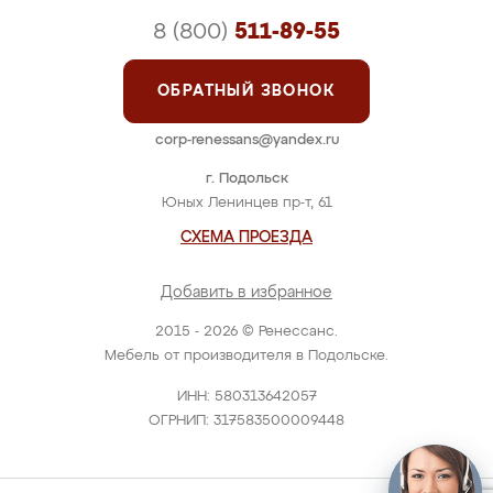
8 (800)
511-89-55
ОБРАТНЫЙ ЗВОНОК
corp-renessans@yandex.ru
г. Подольск
Юных Ленинцев пр-т, 61
СХЕМА ПРОЕЗДА
Добавить в избранное
2015 - 2026 © Ренессанс.
Мебель от производителя в Подольске.
ИНН: 580313642057
ОГРНИП: 317583500009448