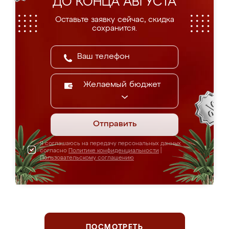
ДО КОНЦА АВГУСТА
Оставьте заявку сейчас, скидка
сохранится.
Желаемый бюджет
Отправить
Я соглашаюсь на передачу персональных данных
согласно
Политике конфиденциальности
|
Пользовательскому соглашению
ПОСМОТРЕТЬ