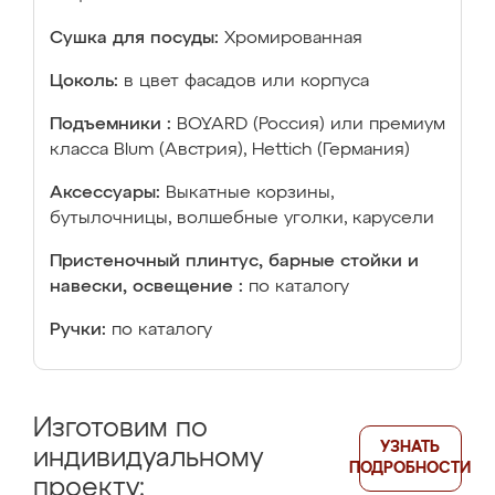
Сушка для посуды:
Хромированная
Цоколь:
в цвет фасадов или корпуса
Подъемники :
BOYARD (Россия) или премиум
класса Blum (Австрия), Hettich (Германия)
Аксессуары:
Выкатные корзины,
бутылочницы, волшебные уголки, карусели
Пристеночный плинтус, барные стойки и
навески, освещение :
по каталогу
Ручки:
по каталогу
Изготовим по
УЗНАТЬ
индивидуальному
ПОДРОБНОСТИ
проекту: