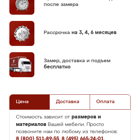
после замера
Рассрочка
на 3, 4, 6 месяцев
Замер,
доставка и подъем
бесплатно
Цена
Доставка
Оплата
размеров и
Стоимость зависит от
материалов
Вашей мебели. Просто
позвоните нам по любому из телефонов:
8 (800) 511-89-55
,
8 (495) 665-24-01
,