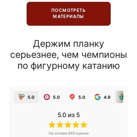
ПОСМОТРЕТЬ
МАТЕРИАЛЫ
Держим планку
серьезнее, чем чемпионы
по фигурному катанию
5.0
5.0
5.0
4.9
5.0
5.0
из 5
На основе
945
оценок