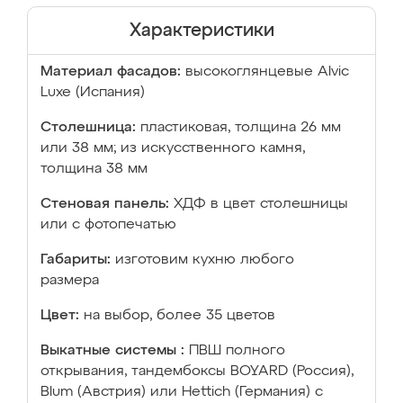
Характеристики
Материал фасадов:
высокоглянцевые Аlvic
Luxe (Испания)
Столешница:
пластиковая, толщина 26 мм
или 38 мм; из искусственного камня,
толщина 38 мм
Стеновая панель:
ХДФ в цвет столешницы
или с фотопечатью
Габариты:
изготовим кухню любого
размера
Цвет:
на выбор, более 35 цветов
Выкатные системы :
ПВШ полного
открывания, тандембоксы BOYARD (Россия),
Blum (Австрия) или Hettich (Германия) с