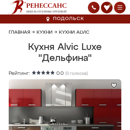
0
ПОДОЛЬСК
ГЛАВНАЯ
→
КУХНИ
→
КУХНИ ALVIC
Кухня Alvic Luxe
"Дельфина"
Рейтинг:
0.0
(
0
голосов)