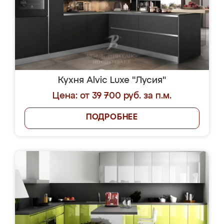
Кухня Alvic Luxe "Лусия"
Цена: от 39 700 руб. за п.м.
ПОДРОБНЕЕ