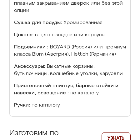
плавным закрыванием дверок или без этой
опции
Сушка для посуды:
Хромированная
Цоколь:
в цвет фасадов или корпуса
Подъемники :
BOYARD (Россия) или премиум
класса Blum (Австрия), Hettich (Германия)
Аксессуары:
Выкатные корзины,
бутылочницы, волшебные уголки, карусели
Пристеночный плинтус, барные стойки и
навески, освещение :
по каталогу
Ручки:
по каталогу
Изготовим по
УЗНАТЬ