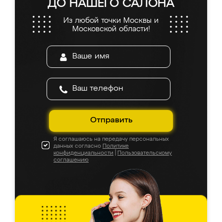
ДО НАШЕГО САЛОНА
Из любой точки Москвы и
Московской области!
Отправить
Я соглашаюсь на передачу персональных
данных согласно
Политике
конфиденциальности
|
Пользовательскому
соглашению