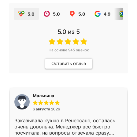
5.0
5.0
5.0
4.9
5.0
5.0
из 5
На основе
945
оценок
Оставить отзыв
Мальвина
6 августа 2026
Заказывала кухню в Ренессанс, осталась
очень довольна. Менеджер всё быстро
посчитала, на вопросы отвечала сразу.