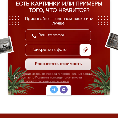
ЕСТЬ КАРТИНКИ ИЛИ ПРИМЕРЫ
ТОГО, ЧТО НРАВИТСЯ?
Присылайте — сделаем также или
лучше!
Прикрепить фото
Рассчитать стоимость
Я соглашаюсь на передачу персональных данных
согласно
Политике конфиденциальности
|
Пользовательскому соглашению