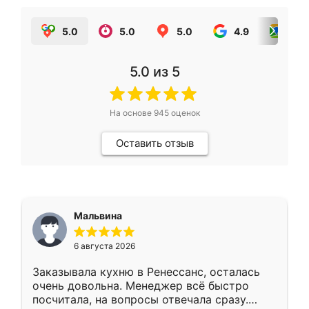
5.0
5.0
5.0
4.9
5.0
5.0
из 5
На основе
945
оценок
Оставить отзыв
Мальвина
6 августа 2026
Заказывала кухню в Ренессанс, осталась
очень довольна. Менеджер всё быстро
посчитала, на вопросы отвечала сразу.