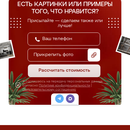
ЕСТЬ КАРТИНКИ ИЛИ ПРИМЕРЫ
ТОГО, ЧТО НРАВИТСЯ?
Присылайте — сделаем также или
лучше!
Прикрепить фото
Рассчитать стоимость
Я соглашаюсь на передачу персональных данных
согласно
Политике конфиденциальности
|
Пользовательскому соглашению