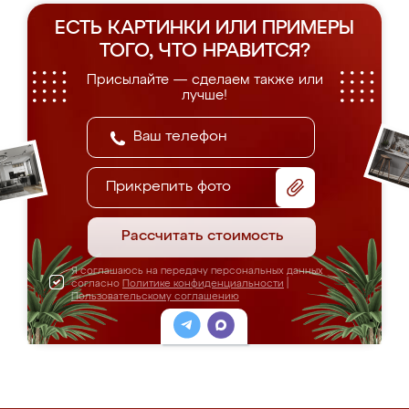
ЕСТЬ КАРТИНКИ ИЛИ ПРИМЕРЫ
ТОГО, ЧТО НРАВИТСЯ?
Присылайте — сделаем также или
лучше!
Прикрепить фото
Рассчитать стоимость
Я соглашаюсь на передачу персональных данных
согласно
Политике конфиденциальности
|
Пользовательскому соглашению