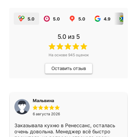
5.0
5.0
5.0
4.9
5.0
5.0
из 5
На основе
945
оценок
Оставить отзыв
Мальвина
6 августа 2026
Заказывала кухню в Ренессанс, осталась
очень довольна. Менеджер всё быстро