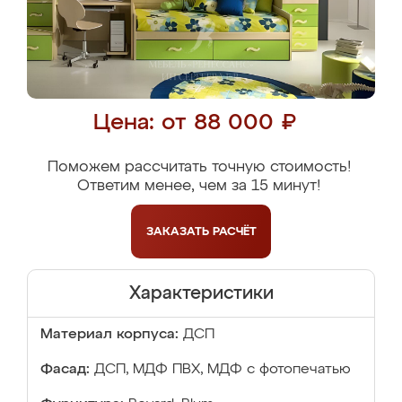
Цена: от 88 000 ₽
Поможем рассчитать точную стоимость!
Ответим менее, чем за 15 минут!
ЗАКАЗАТЬ
РАСЧЁТ
Характеристики
Материал корпуса:
ДСП
Фасад:
ДСП, МДФ ПВХ, МДФ с фотопечатью