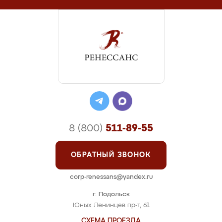
8 (800)
511-89-55
ОБРАТНЫЙ ЗВОНОК
corp-renessans@yandex.ru
г. Подольск
Юных Ленинцев пр-т, 61
СХЕМА ПРОЕЗДА