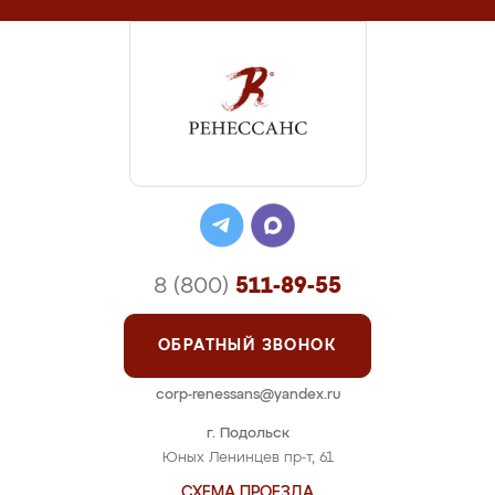
8 (800)
511-89-55
ОБРАТНЫЙ ЗВОНОК
corp-renessans@yandex.ru
г. Подольск
Юных Ленинцев пр-т, 61
СХЕМА ПРОЕЗДА