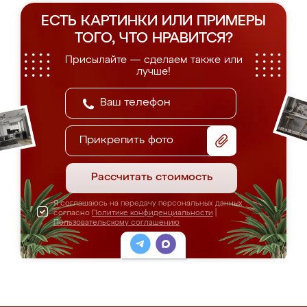
ЕСТЬ КАРТИНКИ ИЛИ ПРИМЕРЫ
ТОГО, ЧТО НРАВИТСЯ?
Присылайте — сделаем также или
лучше!
Прикрепить фото
Рассчитать стоимость
Я соглашаюсь на передачу персональных данных
согласно
Политике конфиденциальности
|
Пользовательскому соглашению