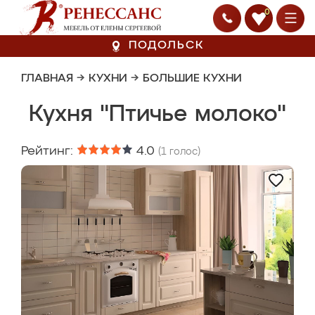
0
ПОДОЛЬСК
ГЛАВНАЯ
→
КУХНИ
→
БОЛЬШИЕ КУХНИ
Кухня "Птичье молоко"
Рейтинг:
4.0
(
1
голос)