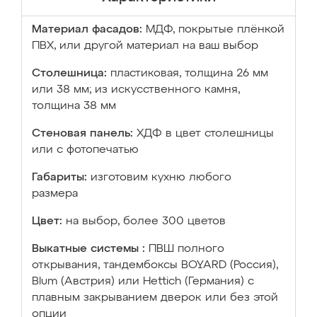
Материал фасадов:
МДФ, покрытые плёнкой
ПВХ, или другой материал на ваш выбор
Столешница:
пластиковая, толщина 26 мм
или 38 мм; из искусственного камня,
толщина 38 мм
Стеновая панель:
ХДФ в цвет столешницы
или с фотопечатью
Габариты:
изготовим кухню любого
размера
Цвет:
на выбор, более 300 цветов
Выкатные системы :
ПВШ полного
открывания, тандембоксы BOYARD (Россия),
Blum (Австрия) или Hettich (Германия) с
плавным закрыванием дверок или без этой
опции