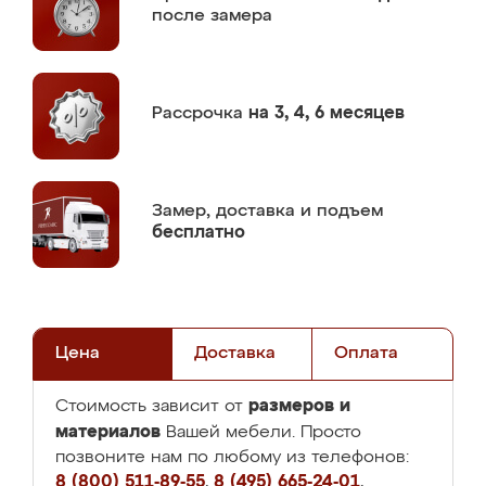
после замера
Рассрочка
на 3, 4, 6 месяцев
Замер,
доставка и подъем
бесплатно
Цена
Доставка
Оплата
размеров и
Стоимость зависит от
материалов
Вашей мебели. Просто
позвоните нам по любому из телефонов:
8 (800) 511-89-55
,
8 (495) 665-24-01
,