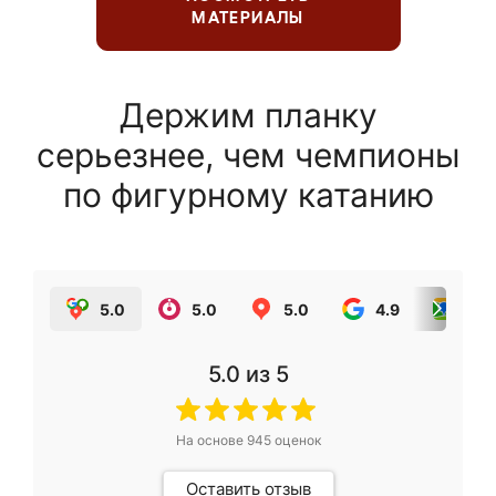
МАТЕРИАЛЫ
Держим планку
серьезнее, чем чемпионы
по фигурному катанию
5.0
5.0
5.0
4.9
5.0
5.0
из 5
На основе
945
оценок
Оставить отзыв