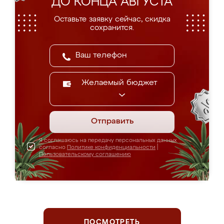
ДО КОНЦА АВГУСТА
Оставьте заявку сейчас, скидка
сохранится.
Желаемый бюджет
Отправить
Я соглашаюсь на передачу персональных данных
согласно
Политике конфиденциальности
|
Пользовательскому соглашению
ПОСМОТРЕТЬ