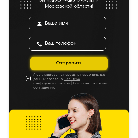
Из любой точки Москвы и
Московской области!
Отправить
Я соглашаюсь на передачу персональных
данных согласно
Политике
конфиденциальности
|
Пользовательскому
соглашению