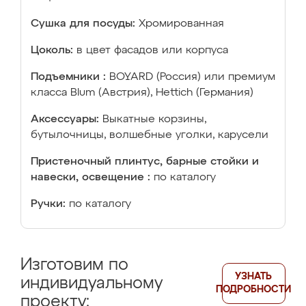
Сушка для посуды:
Хромированная
Цоколь:
в цвет фасадов или корпуса
Подъемники :
BOYARD (Россия) или премиум
класса Blum (Австрия), Hettich (Германия)
Аксессуары:
Выкатные корзины,
бутылочницы, волшебные уголки, карусели
Пристеночный плинтус, барные стойки и
навески, освещение :
по каталогу
Ручки:
по каталогу
Изготовим по
УЗНАТЬ
индивидуальному
ПОДРОБНОСТИ
проекту: