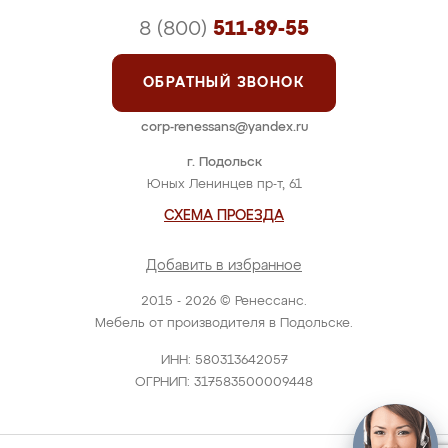
8 (800)
511-89-55
ОБРАТНЫЙ ЗВОНОК
corp-renessans@yandex.ru
г. Подольск
Юных Ленинцев пр-т, 61
СХЕМА ПРОЕЗДА
Добавить в избранное
2015 - 2026 © Ренессанс.
Мебель от производителя в Подольске.
ИНН: 580313642057
ОГРНИП: 317583500009448