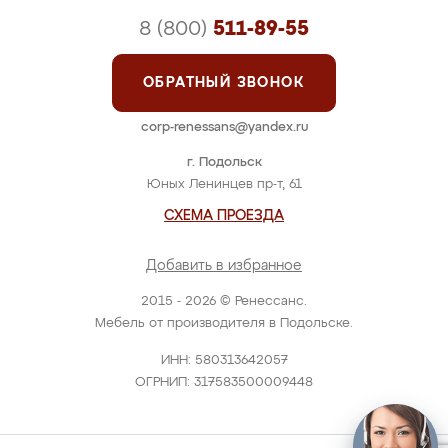
8 (800)
511-89-55
ОБРАТНЫЙ ЗВОНОК
corp-renessans@yandex.ru
г. Подольск
Юных Ленинцев пр-т, 61
СХЕМА ПРОЕЗДА
Добавить в избранное
2015 - 2026 © Ренессанс.
Мебель от производителя в Подольске.
ИНН: 580313642057
ОГРНИП: 317583500009448