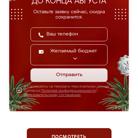
ДО КОНЦА АВГУСТА
Оставьте заявку сейчас, скидка
сохранится.
Желаемый бюджет
Отправить
Я соглашаюсь на передачу персональных данных
согласно
Политике конфиденциальности
|
Пользовательскому соглашению
ПОСМОТРЕТЬ