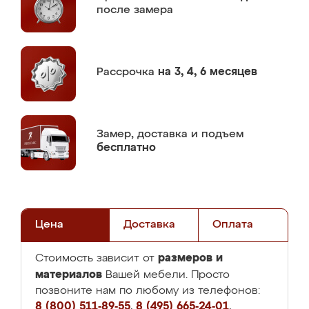
после замера
Рассрочка
на 3, 4, 6 месяцев
Замер,
доставка и подъем
бесплатно
Цена
Доставка
Оплата
размеров и
Стоимость зависит от
материалов
Вашей мебели. Просто
позвоните нам по любому из телефонов:
8 (800) 511-89-55
,
8 (495) 665-24-01
,