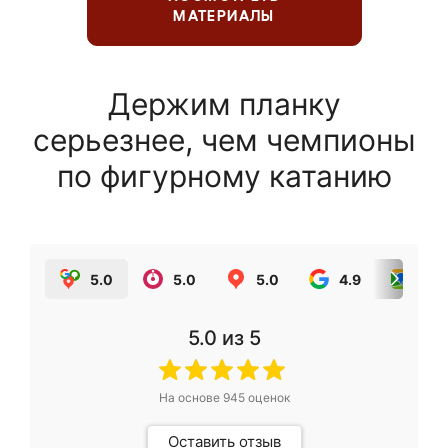
МАТЕРИАЛЫ
Держим планку
серьезнее, чем чемпионы
по фигурному катанию
5.0
5.0
5.0
4.9
5.0
5.0
из 5
На основе
945
оценок
Оставить отзыв