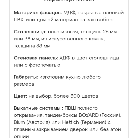
Материал фасадов:
МДФ, покрытые плёнкой
ПВХ, или другой материал на ваш выбор
Столешница:
пластиковая, толщина 26 мм
или 38 мм; из искусственного камня,
толщина 38 мм
Стеновая панель:
ХДФ в цвет столешницы
или с фотопечатью
Габариты:
изготовим кухню любого
размера
Цвет:
на выбор, более 300 цветов
Выкатные системы :
ПВШ полного
открывания, тандембоксы BOYARD (Россия),
Blum (Австрия) или Hettich (Германия) с
плавным закрыванием дверок или без этой
опции