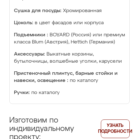
Сушка для посуды:
Хромированная
Цоколь:
в цвет фасадов или корпуса
Подъемники :
BOYARD (Россия) или премиум
класса Blum (Австрия), Hettich (Германия)
Аксессуары:
Выкатные корзины,
бутылочницы, волшебные уголки, карусели
Пристеночный плинтус, барные стойки и
навески, освещение :
по каталогу
Ручки:
по каталогу
Изготовим по
УЗНАТЬ
индивидуальному
ПОДРОБНОСТИ
проекту: