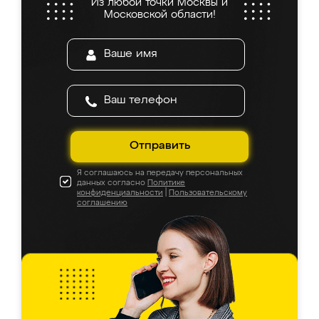
Из любой точки Москвы и
Московской области!
Отправить
Я соглашаюсь на передачу персональных
данных согласно
Политике
конфиденциальности
|
Пользовательскому
соглашению