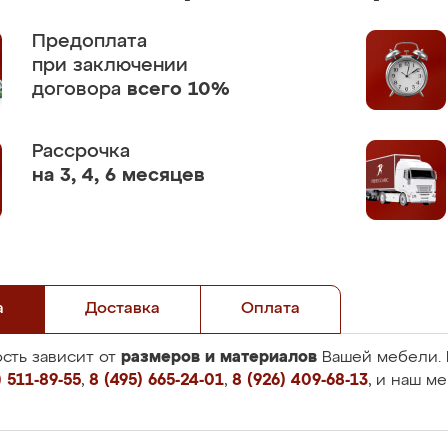
Предоплата
при заключении
договора
всего 10%
Рассрочка
на 3, 4, 6 месяцев
а
Доставка
Оплата
размеров и материалов
сть зависит от
Вашей мебели. 
 511-89-55
,
8 (495) 665-24-01
,
8 (926) 409-68-13
, и наш м