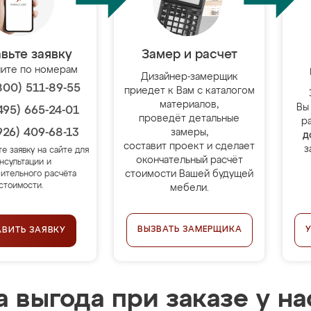
вьте заявку
Замер и расчет
ите по номерам
Дизайнер-замерщик
800) 511-89-55
приедет к Вам с каталогом
материалов,
Вы
495) 665-24-01
проведёт детальные
р
926) 409-68-13
замеры,
д
составит проект и сделает
з
те заявку на сайте для
окончательный расчёт
нсультации и
стоимости Вашей будущей
ительного расчёта
стоимости.
мебели.
ВЫЗВАТЬ ЗАМЕРЩИКА
АВИТЬ ЗАЯВКУ
 выгода при заказе у на