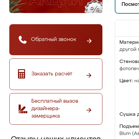
Посмот
Обратный звонок
Матери
другой 
Стенова
фотопе
Заказать расчёт
Цвет:
н
Бесплатный вызов
дизайнера-
Сушка д
замерщика
Подъем
Blum (А