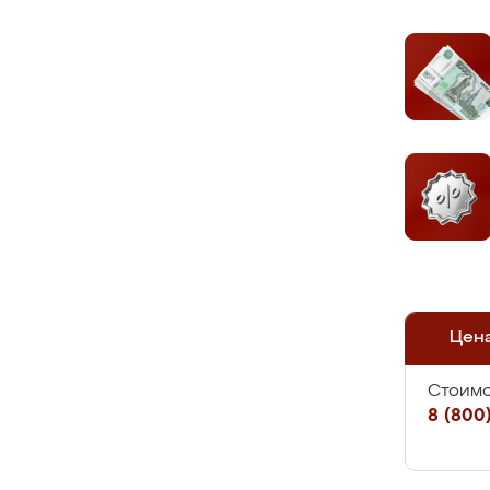
Цен
Стоимо
8 (800)