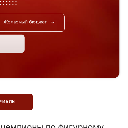
Желаемый бюджет
ЕРИАЛЫ
 чемпионы по фигурному