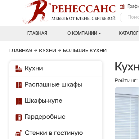
Графи
ГЛАВНАЯ
О КОМПАНИИ
КАТАЛОГ
ГЛАВНАЯ
→
КУХНИ
→
БОЛЬШИЕ КУХНИ
Кухн
Кухни
Рейтинг
Распашные шкафы
Шкафы-купе
Гардеробные
Стенки в гостиную