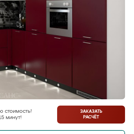
ю стоимость!
ЗАКАЗАТЬ
РАСЧЁТ
15 минут!