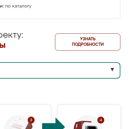
и:
по каталогу
екту:
УЗНАТЬ
лы
ПОДРОБНОСТИ
▼