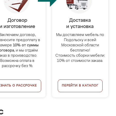
Договор
Доставка
и изготовление
и установка
Заключаем договор,
Мы доставляем мебель по
 вносите предоплату в
Подольску и всей
азмере
10% от суммы
Московской области
оговора
, и мы отдаём
бесплатно!
аказ в производство.
Стоимость сборки мебели:
Возможна оплата в
10% от стоимости заказа.
рассрочку без %.
УЗНАТЬ О РАССРОЧКЕ
ПЕРЕЙТИ В КАТАЛОГ
с