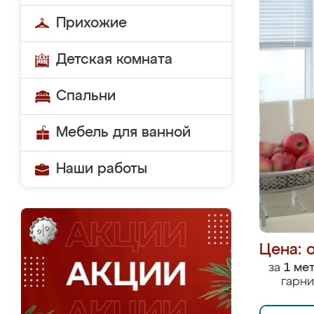
Прихожие
Детская комната
Спальни
Мебель для ванной
Наши работы
Цена: 
за
1 ме
гарни