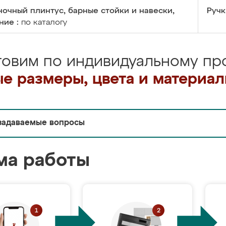
очный плинтус, барные стойки и навески,
Ручк
ние :
по каталогу
товим по индивидуальному про
е размеры, цвета и материа
задаваемые вопросы
ма работы