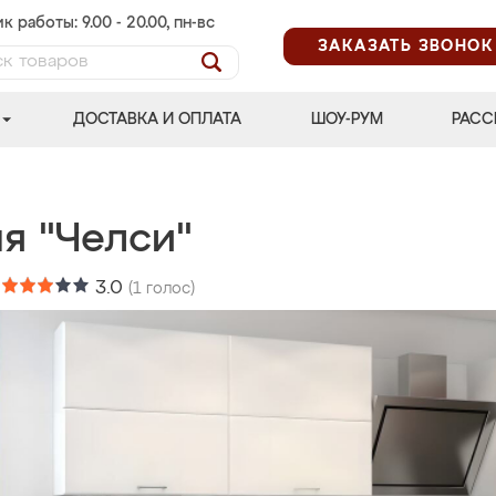
к работы: 9.00 - 20.00, пн-вс
ЗАКАЗАТЬ ЗВОНОК
ДОСТАВКА И ОПЛАТА
ШОУ-РУМ
РАСС
я "Челси"
:
3.0
(
1
голос)