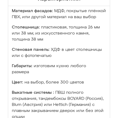
Материал фасадов:
МДФ, покрытые плёнкой
ПВХ, или другой материал на ваш выбор
Столешница:
пластиковая, толщина 26 мм
или 38 мм; из искусственного камня,
толщина 38 мм
Стеновая панель:
ХДФ в цвет столешницы
или с фотопечатью
Габариты:
изготовим кухню любого
размера
Цвет:
на выбор, более 300 цветов
Выкатные системы :
ПВШ полного
открывания, тандембоксы BOYARD (Россия),
Blum (Австрия) или Hettich (Германия) с
плавным закрыванием дверок или без этой
опции