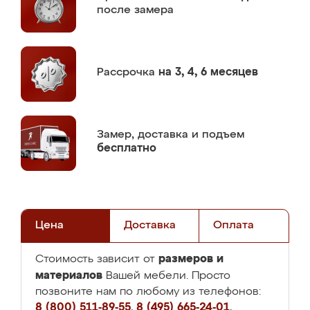
после замера
Рассрочка
на 3, 4, 6 месяцев
Замер,
доставка и подъем
бесплатно
Цена
Доставка
Оплата
размеров и
Стоимость зависит от
материалов
Вашей мебели. Просто
позвоните нам по любому из телефонов:
8 (800) 511-89-55
,
8 (495) 665-24-01
,