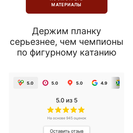
МАТЕРИАЛЫ
Держим планку
серьезнее, чем чемпионы
по фигурному катанию
5.0
5.0
5.0
4.9
5.0
5.0
из 5
На основе
945
оценок
Оставить отзыв