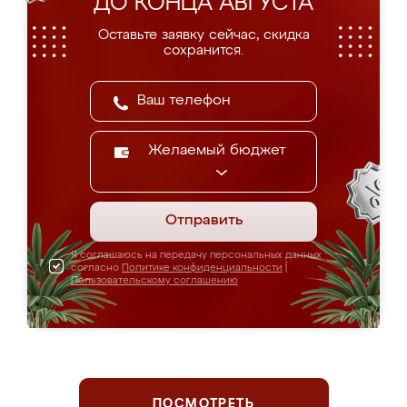
ДО КОНЦА АВГУСТА
Оставьте заявку сейчас, скидка
сохранится.
Желаемый бюджет
Отправить
Я соглашаюсь на передачу персональных данных
согласно
Политике конфиденциальности
|
Пользовательскому соглашению
ПОСМОТРЕТЬ