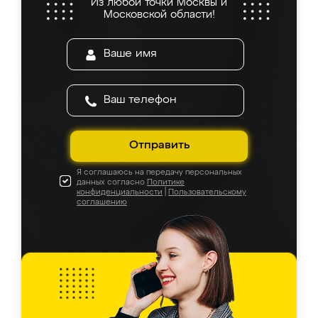
Из любой точки Москвы и
Московской области!
Отправить
Я соглашаюсь на передачу персональных
данных согласно
Политике
конфиденциальности
|
Пользовательскому
соглашению