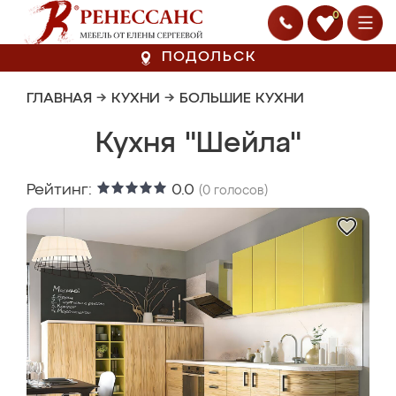
0
ПОДОЛЬСК
ГЛАВНАЯ
→
КУХНИ
→
БОЛЬШИЕ КУХНИ
Кухня "Шейла"
Рейтинг:
0.0
(
0
голосов)