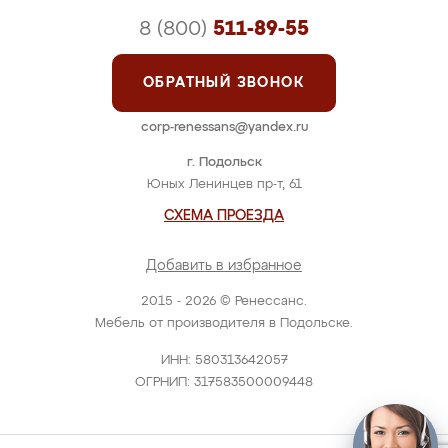
8 (800)
511-89-55
ОБРАТНЫЙ ЗВОНОК
corp-renessans@yandex.ru
г. Подольск
Юных Ленинцев пр-т, 61
СХЕМА ПРОЕЗДА
Добавить в избранное
2015 - 2026 © Ренессанс.
Мебель от производителя в Подольске.
ИНН: 580313642057
ОГРНИП: 317583500009448