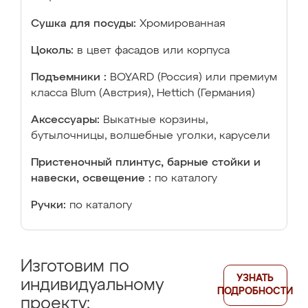
Сушка для посуды:
Хромированная
Цоколь:
в цвет фасадов или корпуса
Подъемники :
BOYARD (Россия) или премиум
класса Blum (Австрия), Hettich (Германия)
Аксессуары:
Выкатные корзины,
бутылочницы, волшебные уголки, карусели
Пристеночный плинтус, барные стойки и
навески, освещение :
по каталогу
Ручки:
по каталогу
Изготовим по
УЗНАТЬ
индивидуальному
ПОДРОБНОСТИ
проекту: