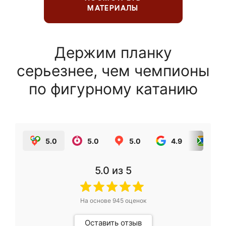
МАТЕРИАЛЫ
Держим планку
серьезнее, чем чемпионы
по фигурному катанию
5.0
5.0
5.0
4.9
5.0
5.0
из 5
На основе
945
оценок
Оставить отзыв