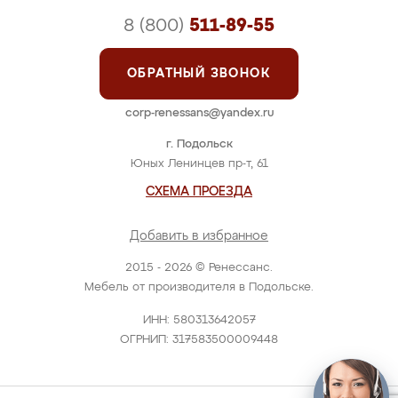
8 (800)
511-89-55
ОБРАТНЫЙ ЗВОНОК
corp-renessans@yandex.ru
г. Подольск
Юных Ленинцев пр-т, 61
СХЕМА ПРОЕЗДА
Добавить в избранное
2015 - 2026 © Ренессанс.
Мебель от производителя в Подольске.
ИНН: 580313642057
ОГРНИП: 317583500009448