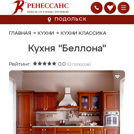
0
ПОДОЛЬСК
ГЛАВНАЯ
→
КУХНИ
→
КУХНИ КЛАССИКА
Кухня "Беллона"
Рейтинг:
0.0
(
0
голосов)