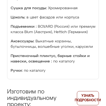
Сушка для посуды:
Хромированная
Цоколь:
в цвет фасадов или корпуса
Подъемники :
BOYARD (Россия) или премиум
класса Blum (Австрия), Hettich (Германия)
Аксессуары:
Выкатные корзины,
бутылочницы, волшебные уголки, карусели
Пристеночный плинтус, барные стойки и
навески, освещение :
по каталогу
Ручки:
по каталогу
Изготовим по
УЗНАТЬ
индивидуальному
ПОДРОБНОСТИ
проекту: