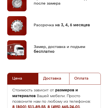
после замера
Рассрочка
на 3, 4, 6 месяцев
Замер,
доставка и подъем
бесплатно
Цена
Доставка
Оплата
размеров и
Стоимость зависит от
материалов
Вашей мебели. Просто
позвоните нам по любому из телефонов:
8 (800) 511-89-55
,
8 (495) 665-24-01
,