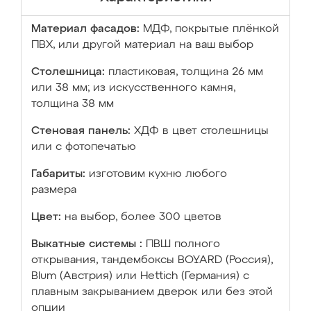
Материал фасадов:
МДФ, покрытые плёнкой
ПВХ, или другой материал на ваш выбор
Столешница:
пластиковая, толщина 26 мм
или 38 мм; из искусственного камня,
толщина 38 мм
Стеновая панель:
ХДФ в цвет столешницы
или с фотопечатью
Габариты:
изготовим кухню любого
размера
Цвет:
на выбор, более 300 цветов
Выкатные системы :
ПВШ полного
открывания, тандембоксы BOYARD (Россия),
Blum (Австрия) или Hettich (Германия) с
плавным закрыванием дверок или без этой
опции