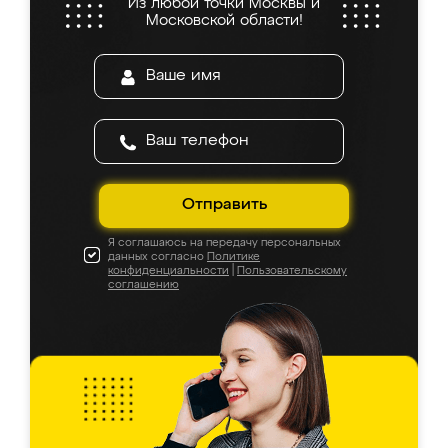
Из любой точки Москвы и
Московской области!
Отправить
Я соглашаюсь на передачу персональных
данных согласно
Политике
конфиденциальности
|
Пользовательскому
соглашению