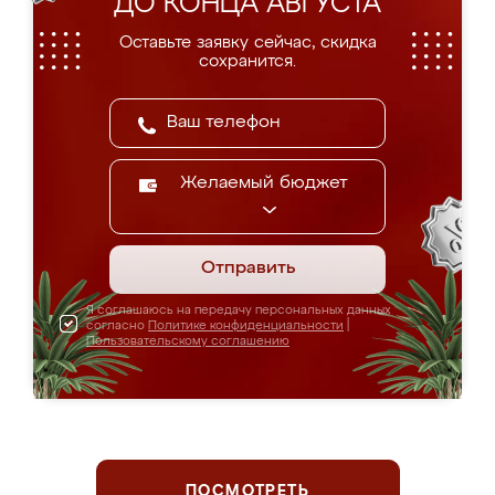
ДО КОНЦА АВГУСТА
Оставьте заявку сейчас, скидка
сохранится.
Желаемый бюджет
Отправить
Я соглашаюсь на передачу персональных данных
согласно
Политике конфиденциальности
|
Пользовательскому соглашению
ПОСМОТРЕТЬ