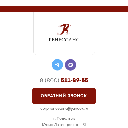
8 (800)
511-89-55
ОБРАТНЫЙ ЗВОНОК
corp-renessans@yandex.ru
г. Подольск
Юных Ленинцев пр-т, 61