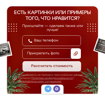
ЕСТЬ КАРТИНКИ ИЛИ ПРИМЕРЫ
ТОГО, ЧТО НРАВИТСЯ?
Присылайте — сделаем также или
лучше!
Прикрепить фото
Рассчитать стоимость
Я соглашаюсь на передачу персональных данных
согласно
Политике конфиденциальности
|
Пользовательскому соглашению