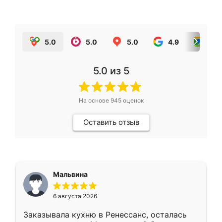
5.0
5.0
5.0
4.9
5.0
5.0
из 5
На основе
945
оценок
Оставить отзыв
Мальвина
6 августа 2026
Заказывала кухню в Ренессанс, осталась