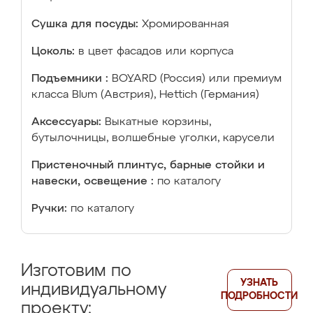
Сушка для посуды:
Хромированная
Цоколь:
в цвет фасадов или корпуса
Подъемники :
BOYARD (Россия) или премиум
класса Blum (Австрия), Hettich (Германия)
Аксессуары:
Выкатные корзины,
бутылочницы, волшебные уголки, карусели
Пристеночный плинтус, барные стойки и
навески, освещение :
по каталогу
Ручки:
по каталогу
Изготовим по
УЗНАТЬ
индивидуальному
ПОДРОБНОСТИ
проекту: