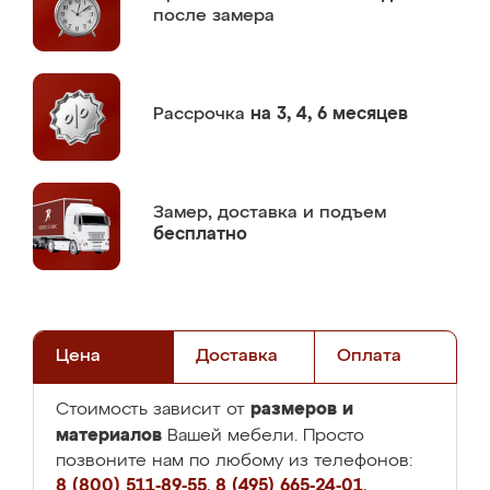
после замера
Рассрочка
на 3, 4, 6 месяцев
Замер,
доставка и подъем
бесплатно
Цена
Доставка
Оплата
размеров и
Стоимость зависит от
материалов
Вашей мебели. Просто
позвоните нам по любому из телефонов:
8 (800) 511-89-55
,
8 (495) 665-24-01
,