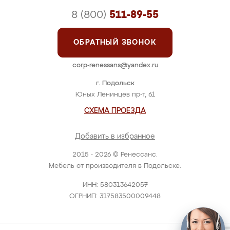
8 (800)
511-89-55
ОБРАТНЫЙ ЗВОНОК
corp-renessans@yandex.ru
г. Подольск
Юных Ленинцев пр-т, 61
СХЕМА ПРОЕЗДА
Добавить в избранное
2015 - 2026 © Ренессанс.
Мебель от производителя в Подольске.
ИНН: 580313642057
ОГРНИП: 317583500009448