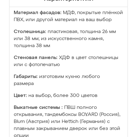
Материал фасадов:
МДФ, покрытые плёнкой
ПВХ, или другой материал на ваш выбор
Столешница:
пластиковая, толщина 26 мм
или 38 мм; из искусственного камня,
толщина 38 мм
Стеновая панель:
ХДФ в цвет столешницы
или с фотопечатью
Габариты:
изготовим кухню любого
размера
Цвет:
на выбор, более 300 цветов
Выкатные системы :
ПВШ полного
открывания, тандембоксы BOYARD (Россия),
Blum (Австрия) или Hettich (Германия) с
плавным закрыванием дверок или без этой
опции