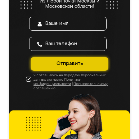
Из любой точки Москвы и
Московской области!
Отправить
Я соглашаюсь на передачу персональных
данных согласно
Политике
конфиденциальности
|
Пользовательскому
соглашению