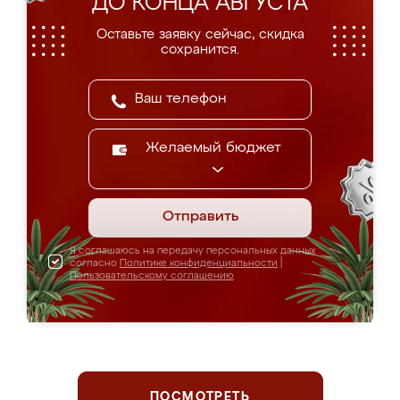
ДО КОНЦА АВГУСТА
Оставьте заявку сейчас, скидка
сохранится.
Желаемый бюджет
Отправить
Я соглашаюсь на передачу персональных данных
согласно
Политике конфиденциальности
|
Пользовательскому соглашению
ПОСМОТРЕТЬ