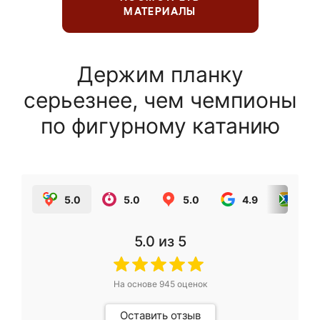
МАТЕРИАЛЫ
Держим планку
серьезнее, чем чемпионы
по фигурному катанию
5.0
5.0
5.0
4.9
5.0
5.0
из 5
На основе
945
оценок
Оставить отзыв