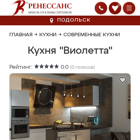
0
ПОДОЛЬСК
ГЛАВНАЯ
→
КУХНИ
→
СОВРЕМЕННЫЕ КУХНИ
Кухня "Виолетта"
Рейтинг:
0.0
(
0
голосов)