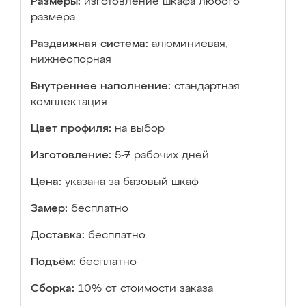
Размеры:
изготовление шкафа любого
размера
Раздвижная система:
алюминиевая,
нижнеопорная
Внутреннее наполнение:
стандартная
комплектация
Цвет профиля:
на выбор
Изготовление:
5-7 рабочих дней
Цена:
указана за базовый шкаф
Замер:
бесплатно
Доставка:
бесплатно
Подъём:
бесплатно
Сборка:
10% от стоимости заказа