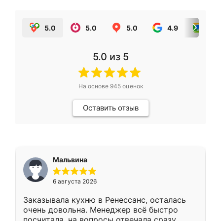
5.0
5.0
5.0
4.9
5.0
5.0
из 5
На основе
945
оценок
Оставить отзыв
Мальвина
6 августа 2026
Заказывала кухню в Ренессанс, осталась
очень довольна. Менеджер всё быстро
посчитала, на вопросы отвечала сразу.