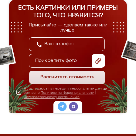
ЕСТЬ КАРТИНКИ ИЛИ ПРИМЕРЫ
ТОГО, ЧТО НРАВИТСЯ?
Присылайте — сделаем также или
лучше!
Прикрепить фото
Рассчитать стоимость
Я соглашаюсь на передачу персональных данных
согласно
Политике конфиденциальности
|
Пользовательскому соглашению