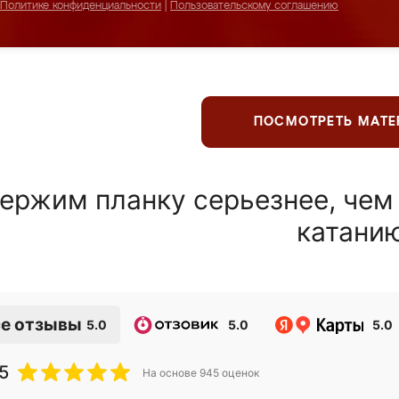
Политике конфиденциальности
|
Пользовательскому соглашению
ПОСМОТРЕТЬ МАТ
ержим планку серьезнее, чем
катани
е отзывы
5.0
5.0
5.0
5
На основе
945
оценок