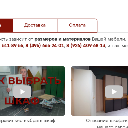
а
Доставка
Оплата
размеров и материалов
сть зависит от
Вашей мебели. 
 511-89-55
,
8 (495) 665-24-01
,
8 (926) 409-68-13
, и наш м
правильно выбрать шкаф
Описание шкафа-к
нашего сало