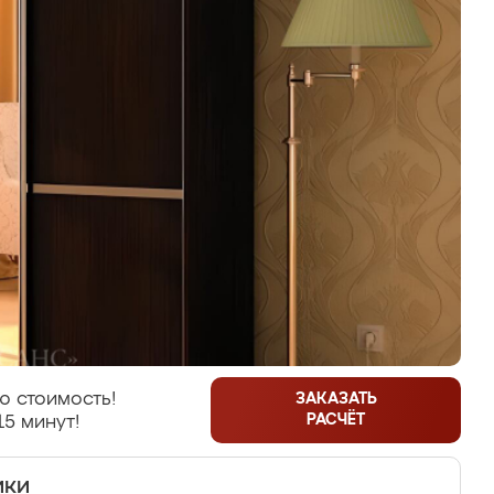
ю стоимость!
ЗАКАЗАТЬ
РАСЧЁТ
15 минут!
ики