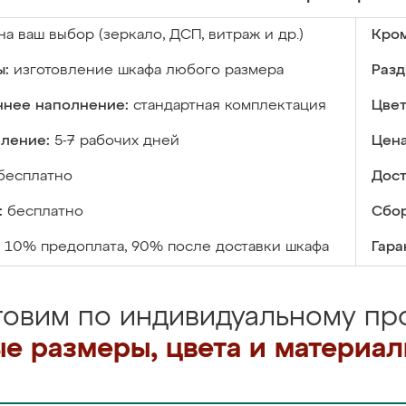
на ваш выбор (зеркало, ДСП, витраж и др.)
Кром
ы:
изготовление шкафа любого размера
Разд
ннее наполнение:
стандартная комплектация
Цвет
вление:
5-7 рабочих дней
Цена
бесплатно
Дост
:
бесплатно
Сбор
10% предоплата, 90% после доставки шкафа
Гара
товим по индивидуальному про
е размеры, цвета и материа