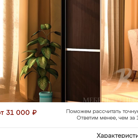
Поможем рассчитать точну
от 31 000 ₽
Ответим менее, чем за 
Характерист