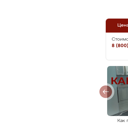
Цен
Стоимо
8 (800)
Как 