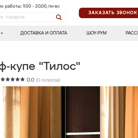
к работы: 9.00 - 20.00, пн-вс
ЗАКАЗАТЬ ЗВОНОК
ДОСТАВКА И ОПЛАТА
ШОУ-РУМ
РАСС
ф-купе "Тилос"
:
0.0
(
0
голосов)