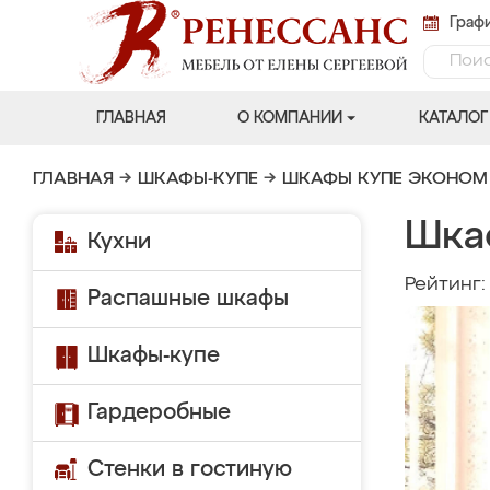
Графи
ГЛАВНАЯ
О КОМПАНИИ
КАТАЛОГ
ГЛАВНАЯ
→
ШКАФЫ-КУПЕ
→
ШКАФЫ КУПЕ ЭКОНОМ
Шка
Кухни
Рейтинг
Распашные шкафы
Шкафы-купе
Гардеробные
Стенки в гостиную