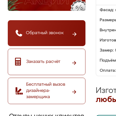
Фасад:
Размер
Внутре
Обратный звонок
Изгото
Замер:
Подъём
Заказать расчёт
Оплата:
Бесплатный вызов
Изго
дизайнера-
замерщика
любы