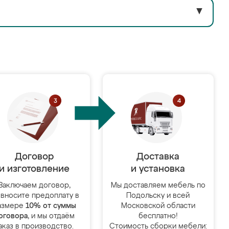
▼
Договор
Доставка
и изготовление
и установка
Заключаем договор,
Мы доставляем мебель по
 вносите предоплату в
Подольску и всей
азмере
10% от суммы
Московской области
оговора
, и мы отдаём
бесплатно!
аказ в производство.
Стоимость сборки мебели: