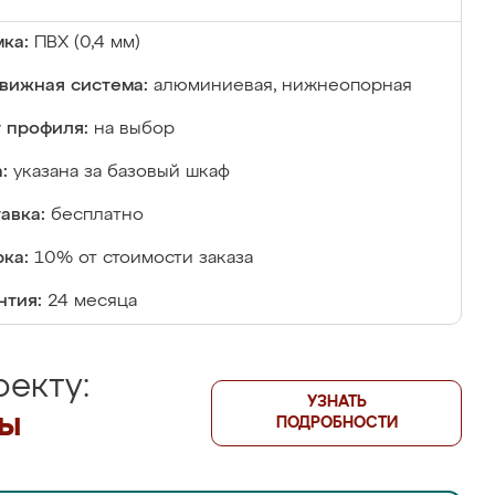
ка:
ПВХ (0,4 мм)
вижная система:
алюминиевая, нижнеопорная
 профиля:
на выбор
:
указана за базовый шкаф
авка:
бесплатно
ка:
10% от стоимости заказа
нтия:
24 месяца
екту:
УЗНАТЬ
лы
ПОДРОБНОСТИ