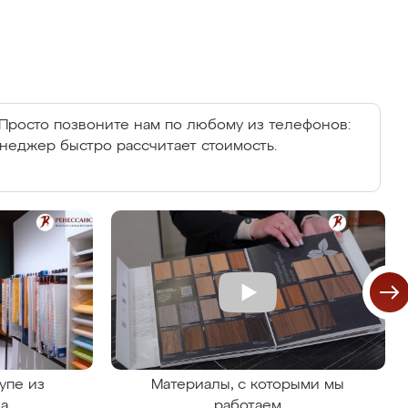
Просто позвоните нам по любому из телефонов:
енеджер быстро рассчитает стоимость.
упе из
Материалы, с которыми мы
на
работаем