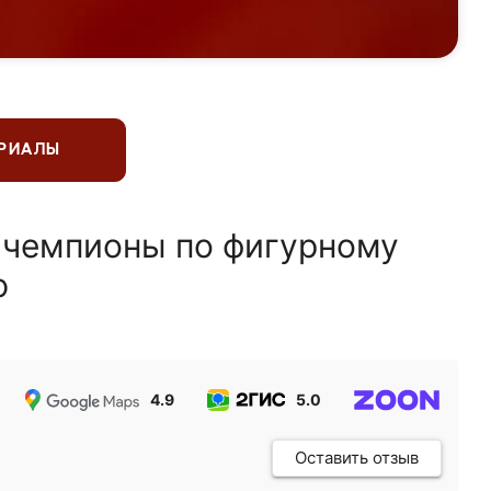
ЕРИАЛЫ
 чемпионы по фигурному
ю
4.9
5.0
5.0
Оставить отзыв