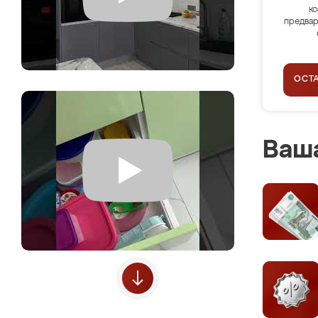
ко
предвар
ОСТ
Ваша