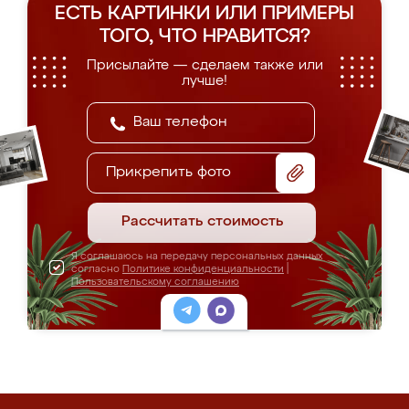
ЕСТЬ КАРТИНКИ ИЛИ ПРИМЕРЫ
ТОГО, ЧТО НРАВИТСЯ?
Присылайте — сделаем также или
лучше!
Прикрепить фото
Рассчитать стоимость
Я соглашаюсь на передачу персональных данных
согласно
Политике конфиденциальности
|
Пользовательскому соглашению