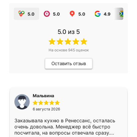
5.0
5.0
5.0
4.9
5.0
5.0
из 5
На основе
945
оценок
Оставить отзыв
Мальвина
6 августа 2026
Заказывала кухню в Ренессанс, осталась
очень довольна. Менеджер всё быстро
посчитала, на вопросы отвечала сразу.