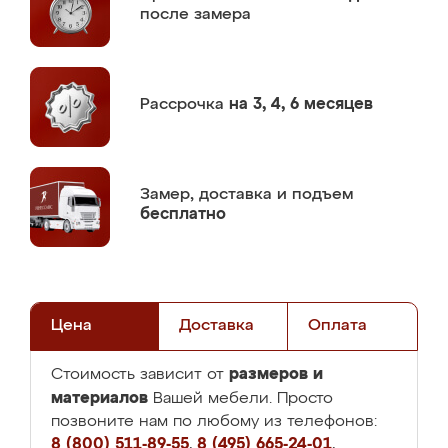
после замера
Рассрочка
на 3, 4, 6 месяцев
Замер,
доставка и подъем
бесплатно
Цена
Доставка
Оплата
размеров и
Стоимость зависит от
материалов
Вашей мебели. Просто
позвоните нам по любому из телефонов:
8 (800) 511-89-55
,
8 (495) 665-24-01
,