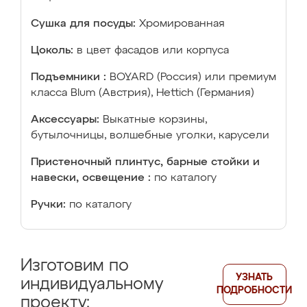
Сушка для посуды:
Хромированная
Цоколь:
в цвет фасадов или корпуса
Подъемники :
BOYARD (Россия) или премиум
класса Blum (Австрия), Hettich (Германия)
Аксессуары:
Выкатные корзины,
бутылочницы, волшебные уголки, карусели
Пристеночный плинтус, барные стойки и
навески, освещение :
по каталогу
Ручки:
по каталогу
Изготовим по
УЗНАТЬ
индивидуальному
ПОДРОБНОСТИ
проекту: