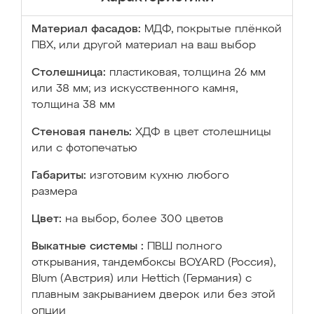
Материал фасадов:
МДФ, покрытые плёнкой
ПВХ, или другой материал на ваш выбор
Столешница:
пластиковая, толщина 26 мм
или 38 мм; из искусственного камня,
толщина 38 мм
Стеновая панель:
ХДФ в цвет столешницы
или с фотопечатью
Габариты:
изготовим кухню любого
размера
Цвет:
на выбор, более 300 цветов
Выкатные системы :
ПВШ полного
открывания, тандембоксы BOYARD (Россия),
Blum (Австрия) или Hettich (Германия) с
плавным закрыванием дверок или без этой
опции