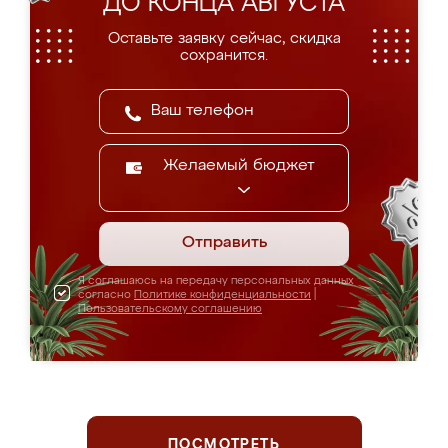
ДО КОНЦА АВГУСТА
Оставьте заявку сейчас, скидка
сохранится.
Желаемый бюджет
Отправить
Я соглашаюсь на передачу персональных данных
согласно
Политике конфиденциальности
|
Пользовательскому соглашению
ПОСМОТРЕТЬ