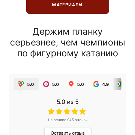
МАТЕРИАЛЫ
Держим планку
серьезнее, чем чемпионы
по фигурному катанию
5.0
5.0
5.0
4.9
5.0
5.0
из 5
На основе
945
оценок
Оставить отзыв