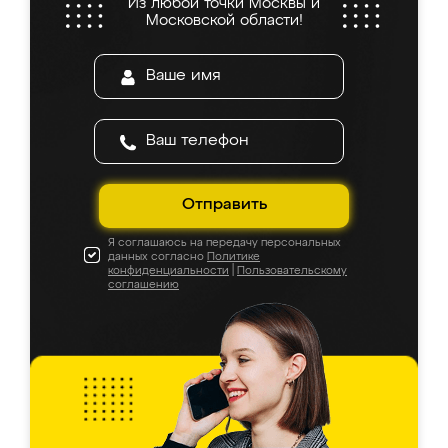
Из любой точки Москвы и
Московской области!
Отправить
Я соглашаюсь на передачу персональных
данных согласно
Политике
конфиденциальности
|
Пользовательскому
соглашению