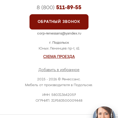
8 (800)
511-89-55
ОБРАТНЫЙ ЗВОНОК
corp-renessans@yandex.ru
г. Подольск
Юных Ленинцев пр-т, 61
СХЕМА ПРОЕЗДА
Добавить в избранное
2015 - 2026 © Ренессанс.
Мебель от производителя в Подольске.
ИНН: 580313642057
ОГРНИП: 317583500009448