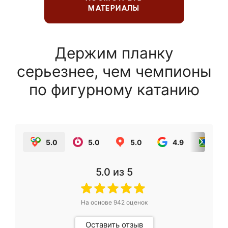
МАТЕРИАЛЫ
Держим планку
серьезнее, чем чемпионы
по фигурному катанию
5.0
5.0
5.0
4.9
5.0
5.0
из 5
На основе
942
оценок
Оставить отзыв