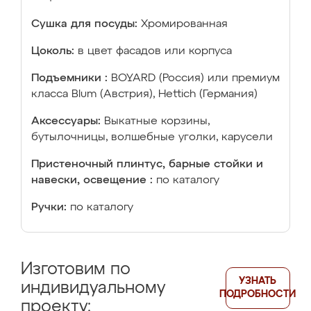
Сушка для посуды:
Хромированная
Цоколь:
в цвет фасадов или корпуса
Подъемники :
BOYARD (Россия) или премиум
класса Blum (Австрия), Hettich (Германия)
Аксессуары:
Выкатные корзины,
бутылочницы, волшебные уголки, карусели
Пристеночный плинтус, барные стойки и
навески, освещение :
по каталогу
Ручки:
по каталогу
Изготовим по
УЗНАТЬ
индивидуальному
ПОДРОБНОСТИ
проекту: