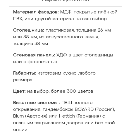
Материал фасадов:
МДФ, покрытые плёнкой
ПВХ, или другой материал на ваш выбор
Столешница:
пластиковая, толщина 26 мм
или 38 мм; из искусственного камня,
толщина 38 мм
Стеновая панель:
ХДФ в цвет столешницы
или с фотопечатью
Габариты:
изготовим кухню любого
размера
Цвет:
на выбор, более 300 цветов
Выкатные системы :
ПВШ полного
открывания, тандембоксы BOYARD (Россия),
Blum (Австрия) или Hettich (Германия) с
плавным закрыванием дверок или без этой
опции