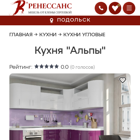
0
ПОДОЛЬСК
ГЛАВНАЯ
→
КУХНИ
→
КУХНИ УГЛОВЫЕ
Кухня "Альпы"
Рейтинг:
0.0
(
0
голосов)