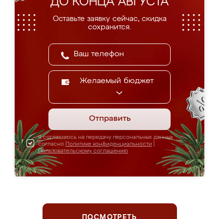
ДО КОНЦА АВГУСТА
Оставьте заявку сейчас, скидка
сохранится.
Желаемый бюджет
Отправить
Я соглашаюсь на передачу персональных данных
согласно
Политике конфиденциальности
|
Пользовательскому соглашению
ПОСМОТРЕТЬ