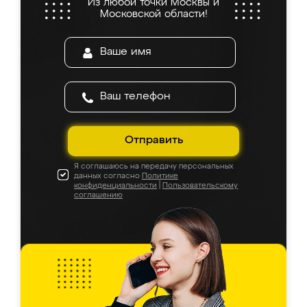
Из любой точки Москвы и
Московской области!
Отправить
Я соглашаюсь на передачу персональных
данных согласно
Политике
конфиденциальности
|
Пользовательскому
соглашению