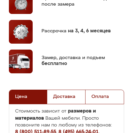
после замера
Рассрочка
на 3, 4, 6 месяцев
Замер,
доставка и подъем
бесплатно
Цена
Доставка
Оплата
размеров и
Стоимость зависит от
материалов
Вашей мебели. Просто
позвоните нам по любому из телефонов:
8 (800) 511-89-55
,
8 (495) 665-24-01
,