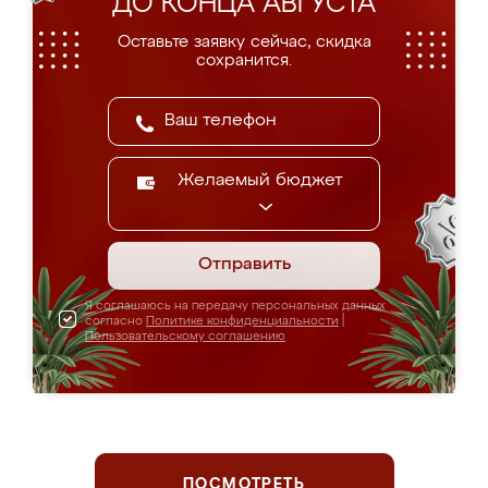
ДО КОНЦА АВГУСТА
Оставьте заявку сейчас, скидка
сохранится.
Желаемый бюджет
Отправить
Я соглашаюсь на передачу персональных данных
согласно
Политике конфиденциальности
|
Пользовательскому соглашению
ПОСМОТРЕТЬ