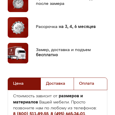
после замера
Рассрочка
на 3, 4, 6 месяцев
Замер,
доставка и подъем
бесплатно
Цена
Доставка
Оплата
размеров и
Стоимость зависит от
материалов
Вашей мебели. Просто
позвоните нам по любому из телефонов:
8 (800) 511-89-55
,
8 (495) 665-24-01
,