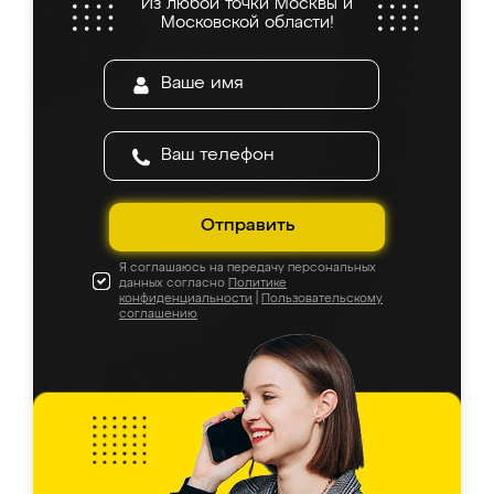
Из любой точки Москвы и
Московской области!
Отправить
Я соглашаюсь на передачу персональных
данных согласно
Политике
конфиденциальности
|
Пользовательскому
соглашению