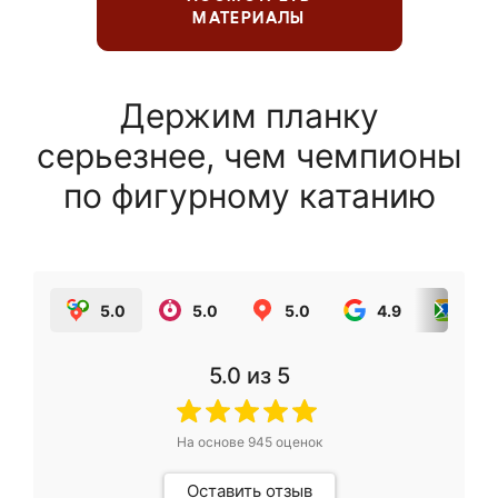
МАТЕРИАЛЫ
Держим планку
серьезнее, чем чемпионы
по фигурному катанию
5.0
5.0
5.0
4.9
5.0
5.0
из 5
На основе
945
оценок
Оставить отзыв