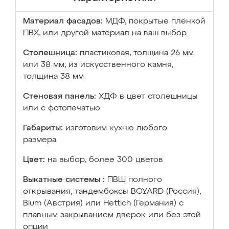
Материал фасадов:
МДФ, покрытые плёнкой
ПВХ, или другой материал на ваш выбор
Столешница:
пластиковая, толщина 26 мм
или 38 мм; из искусственного камня,
толщина 38 мм
Стеновая панель:
ХДФ в цвет столешницы
или с фотопечатью
Габариты:
изготовим кухню любого
размера
Цвет:
на выбор, более 300 цветов
Выкатные системы :
ПВШ полного
открывания, тандембоксы BOYARD (Россия),
Blum (Австрия) или Hettich (Германия) с
плавным закрыванием дверок или без этой
опции