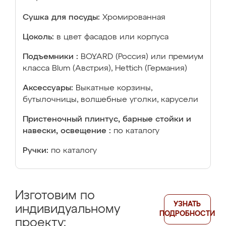
Сушка для посуды:
Хромированная
Цоколь:
в цвет фасадов или корпуса
Подъемники :
BOYARD (Россия) или премиум
класса Blum (Австрия), Hettich (Германия)
Аксессуары:
Выкатные корзины,
бутылочницы, волшебные уголки, карусели
Пристеночный плинтус, барные стойки и
навески, освещение :
по каталогу
Ручки:
по каталогу
Изготовим по
УЗНАТЬ
индивидуальному
ПОДРОБНОСТИ
проекту: