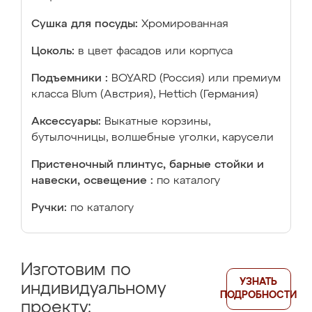
Сушка для посуды:
Хромированная
Цоколь:
в цвет фасадов или корпуса
Подъемники :
BOYARD (Россия) или премиум
класса Blum (Австрия), Hettich (Германия)
Аксессуары:
Выкатные корзины,
бутылочницы, волшебные уголки, карусели
Пристеночный плинтус, барные стойки и
навески, освещение :
по каталогу
Ручки:
по каталогу
Изготовим по
УЗНАТЬ
индивидуальному
ПОДРОБНОСТИ
проекту: