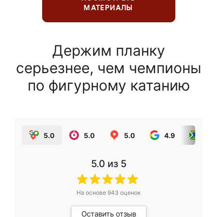
МАТЕРИАЛЫ
Держим планку
серьезнее, чем чемпионы
по фигурному катанию
5.0
5.0
5.0
4.9
5.0
5.0
из 5
На основе
943
оценок
Оставить отзыв