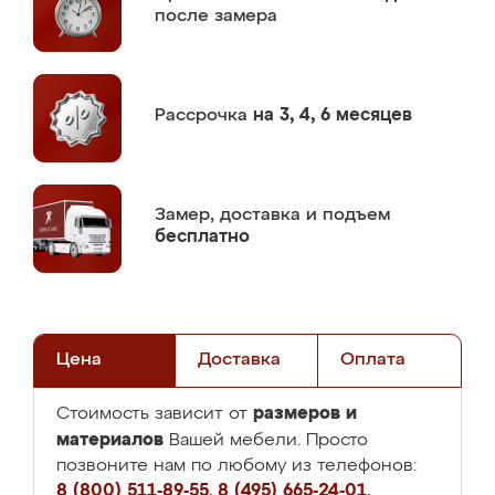
после замера
Рассрочка
на 3, 4, 6 месяцев
Замер,
доставка и подъем
бесплатно
Цена
Доставка
Оплата
размеров и
Стоимость зависит от
материалов
Вашей мебели. Просто
позвоните нам по любому из телефонов:
8 (800) 511-89-55
,
8 (495) 665-24-01
,