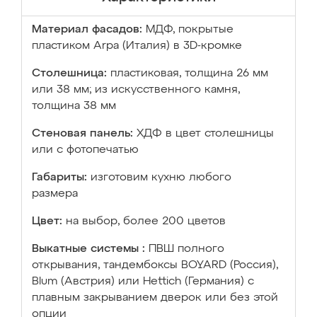
Материал фасадов:
МДФ, покрытые
пластиком Arpa (Италия) в 3D-кромке
Столешница:
пластиковая, толщина 26 мм
или 38 мм; из искусственного камня,
толщина 38 мм
Стеновая панель:
ХДФ в цвет столешницы
или с фотопечатью
Габариты:
изготовим кухню любого
размера
Цвет:
на выбор, более 200 цветов
Выкатные системы :
ПВШ полного
открывания, тандембоксы BOYARD (Россия),
Blum (Австрия) или Hettich (Германия) с
плавным закрыванием дверок или без этой
опции