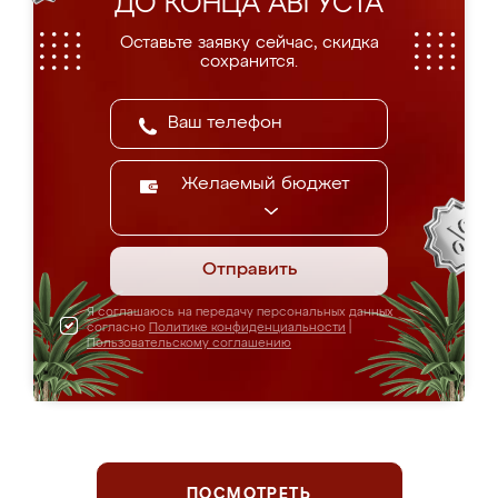
ДО КОНЦА АВГУСТА
Оставьте заявку сейчас, скидка
сохранится.
Желаемый бюджет
Отправить
Я соглашаюсь на передачу персональных данных
согласно
Политике конфиденциальности
|
Пользовательскому соглашению
ПОСМОТРЕТЬ