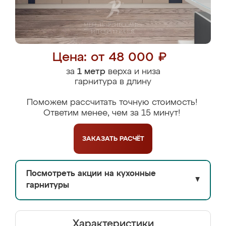
Цена: от 48 000 ₽
за
1 метр
верха и низа
гарнитура в длину
Поможем рассчитать точную стоимость!
Ответим менее, чем за 15 минут!
ЗАКАЗАТЬ
РАСЧЁТ
Посмотреть акции на кухонные
▼
гарнитуры
Характеристики