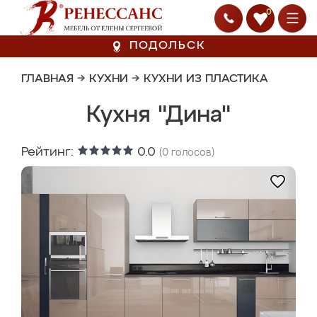
0
ПОДОЛЬСК
ГЛАВНАЯ
→
КУХНИ
→
КУХНИ ИЗ ПЛАСТИКА
Кухня "Дина"
Рейтинг:
0.0
(
0
голосов)