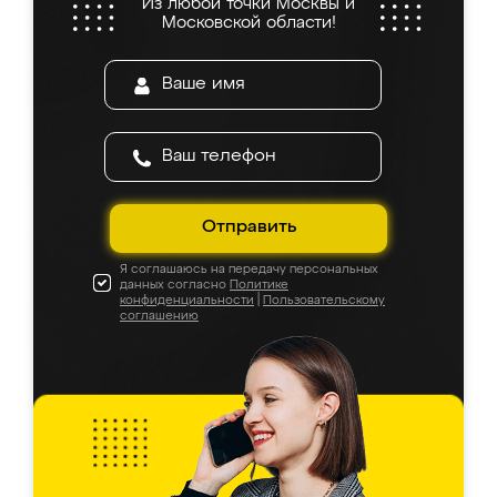
Из любой точки Москвы и
Московской области!
Отправить
Я соглашаюсь на передачу персональных
данных согласно
Политике
конфиденциальности
|
Пользовательскому
соглашению